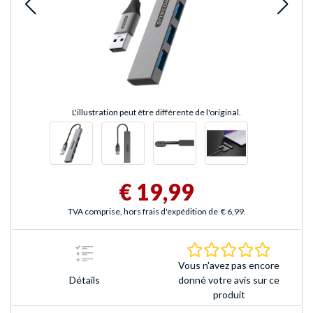
L'illustration peut être différente de l'original.
€ 19,99
TVA comprise, hors frais d'expédition de
€ 6,99
.
0.0 Étoile
Vous n'avez pas encore
Détails
donné votre avis sur ce
produit