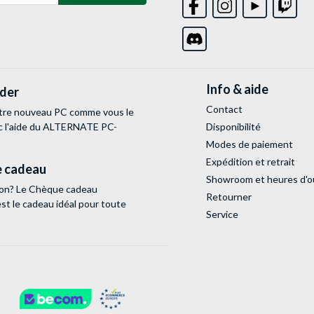
Info & aide
lder
Contact
tre nouveau PC comme vous le
c l'aide du ALTERNATE PC-
Disponibilité
Modes de paiement
Expédition et retrait
 cadeau
Showroom et heures d'o
tion? Le Chèque cadeau
Retourner
 le cadeau idéal pour toute
Service