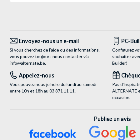
Envoyez-nous un e-mail
PC-Bui
Si vous cherchez de l'aide ou des informations,
Configurez vo
vous pouvez toujours nous contacter via
souhaitez ave
info@alternate.be
.
Builder!
Appelez-nous
Chèque
Vous pouvez nous joindre du lundi au samedi
Pas d'inspira
entre 10h et 18h au
03 871 11 11
.
ALTERNATE est
occasion.
Publiez un avis