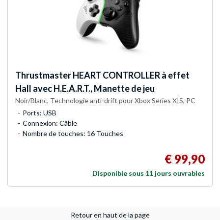
Thrustmaster
HEART CONTROLLER à effet
Hall avec H.E.A.R.T., Manette de jeu
Noir/Blanc, Technologie anti-drift pour Xbox Series X|S, PC
Ports: USB
Connexion: Câble
Nombre de touches: 16 Touches
€ 99,90
Disponible sous 11 jours ouvrables
Retour en haut de la page