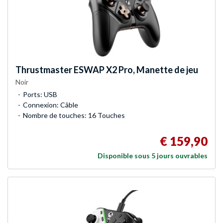
Thrustmaster
ESWAP X2 Pro, Manette de jeu
Noir
Ports: USB
Connexion: Câble
Nombre de touches: 16 Touches
€ 159,90
Disponible sous 5 jours ouvrables