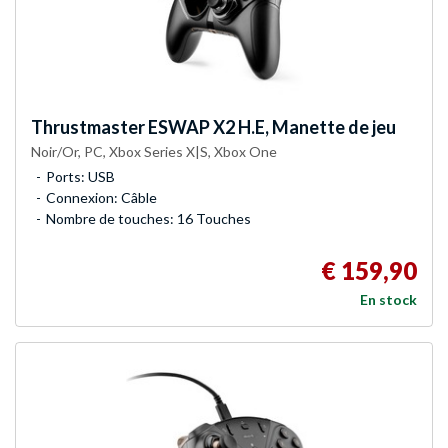
Thrustmaster
ESWAP X2 H.E, Manette de jeu
Noir/Or, PC, Xbox Series X|S, Xbox One
Ports: USB
Connexion: Câble
Nombre de touches: 16 Touches
€ 159,90
En stock