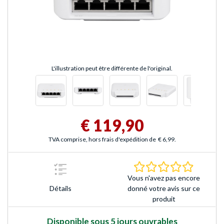
L'illustration peut être différente de l'original.
€ 119,90
TVA comprise, hors frais d'expédition de
€ 6,99
.
0.0 Étoile
Vous n'avez pas encore
Détails
donné votre avis sur ce
produit
Disponible sous 5 jours ouvrables