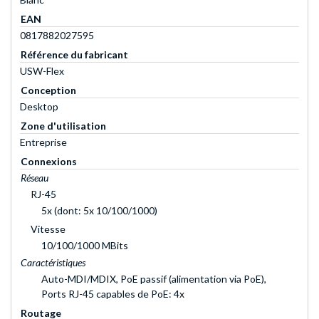
EAN
0817882027595
Référence du fabricant
USW-Flex
Conception
Desktop
Zone d'utilisation
Entreprise
Connexions
Réseau
RJ-45
5x (dont: 5x 10/100/1000)
Vitesse
10/100/1000 MBits
Caractéristiques
Auto-MDI/MDIX, PoE passif (alimentation via PoE),
Ports RJ-45 capables de PoE: 4x
Routage