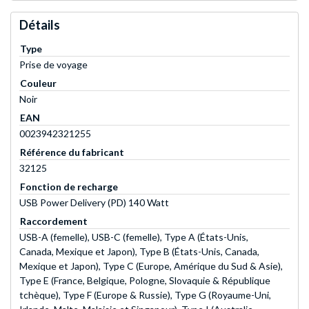
Détails
Type
Prise de voyage
Couleur
Noir
EAN
0023942321255
Référence du fabricant
32125
Fonction de recharge
USB Power Delivery (PD) 140 Watt
Raccordement
USB-A (femelle), USB-C (femelle), Type A (États-Unis,
Canada, Mexique et Japon), Type B (États-Unis, Canada,
Mexique et Japon), Type C (Europe, Amérique du Sud & Asie),
Type E (France, Belgique, Pologne, Slovaquie & République
tchèque), Type F (Europe & Russie), Type G (Royaume-Uni,