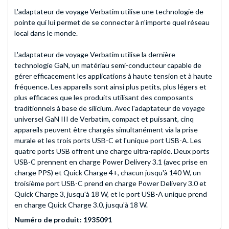
L'adaptateur de voyage Verbatim utilise une technologie de
pointe qui lui permet de se connecter à n'importe quel réseau
local dans le monde.
L'adaptateur de voyage Verbatim utilise la dernière
technologie GaN, un matériau semi-conducteur capable de
gérer efficacement les applications à haute tension et à haute
fréquence. Les appareils sont ainsi plus petits, plus légers et
plus efficaces que les produits utilisant des composants
traditionnels à base de silicium. Avec l'adaptateur de voyage
universel GaN III de Verbatim, compact et puissant, cinq
appareils peuvent être chargés simultanément via la prise
murale et les trois ports USB-C et l'unique port USB-A. Les
quatre ports USB offrent une charge ultra-rapide. Deux ports
USB-C prennent en charge Power Delivery 3.1 (avec prise en
charge PPS) et Quick Charge 4+, chacun jusqu'à 140 W, un
troisième port USB-C prend en charge Power Delivery 3.0 et
Quick Charge 3, jusqu'à 18 W, et le port USB-A unique prend
en charge Quick Charge 3.0, jusqu'à 18 W.
Numéro de produit: 1935091