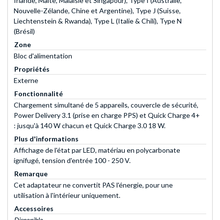
Irlande, Malte, Malaisie et Singapour), Type I (Australie,
Nouvelle-Zélande, Chine et Argentine), Type J (Suisse,
Liechtenstein & Rwanda), Type L (Italie & Chili), Type N
(Brésil)
Zone
Bloc d'alimentation
Propriétés
Externe
Fonctionnalité
Chargement simultané de 5 appareils, couvercle de sécurité,
Power Delivery 3.1 (prise en charge PPS) et Quick Charge 4+
: jusqu'à 140 W chacun et Quick Charge 3.0 18 W.
Plus d'informations
Affichage de l'état par LED, matériau en polycarbonate
ignifugé, tension d'entrée 100 - 250 V.
Remarque
Cet adaptateur ne convertit PAS l'énergie, pour une
utilisation à l'intérieur uniquement.
Accessoires
Disponible