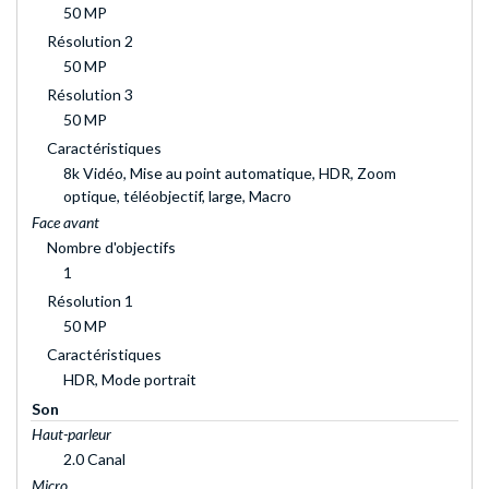
50 MP
Résolution 2
50 MP
Résolution 3
50 MP
Caractéristiques
8k Vidéo, Mise au point automatique, HDR, Zoom
optique, téléobjectif, large, Macro
Face avant
Nombre d'objectifs
1
Résolution 1
50 MP
Caractéristiques
HDR, Mode portrait
Son
Haut-parleur
2.0 Canal
Micro