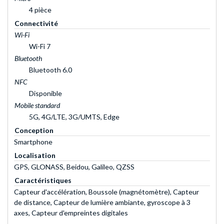
4 pièce
Connectivité
Wi-Fi
Wi-Fi 7
Bluetooth
Bluetooth 6.0
NFC
Disponible
Mobile standard
5G, 4G/LTE, 3G/UMTS, Edge
Conception
Smartphone
Localisation
GPS, GLONASS, Beidou, Galileo, QZSS
Caractéristiques
Capteur d'accélération, Boussole (magnétomètre), Capteur
de distance, Capteur de lumière ambiante, gyroscope à 3
axes, Capteur d'empreintes digitales