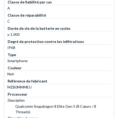
Classe de fiabilité par cas
A
Classe de réparabilité
C
Durée de vie de la batterie en cycles
≥ 1.000
Degré de protection contre les infiltrations
IP68
Type
Smartphone
Couleur
Noir
Référence du fabricant
MZB0MMMEU
Processeur
Description
Qualcomm Snapdragon 8 Elite Gen 5 (8 Cœurs / 8
Threads)