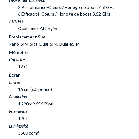
Disposition du noyau
2 Performance-Cœurs / Horloge de boost 4,6 GHz
6 Efficacité-Cœurs / Horloge de boost 3,62 GHz
AI/NPU
Qualcomm AI Engine
Emplacement Sim
Nano-SIM-Slot, Dual-SIM, Dual-eSIM
Mémoire
Capacité
12 Go
Écran
Image
16 cm (6,3 pouce)
Résolution
1 220 x 2 656 Pixel
Fréquence
120 Hz
Luminosité
3500 cd/m²