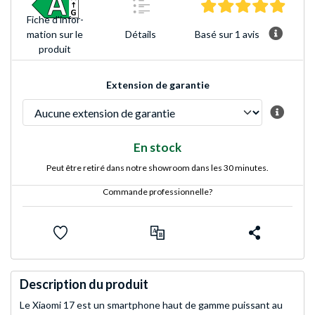
5.0 Éto
Fiche d'infor­
Basé sur 1 avis
mation sur le
Détails
produit
Extension de garantie
En stock
Peut être retiré dans notre showroom dans les 30 minutes.
Commande professionnelle?
Description du produit
Le Xiaomi 17 est un smartphone haut de gamme puissant au