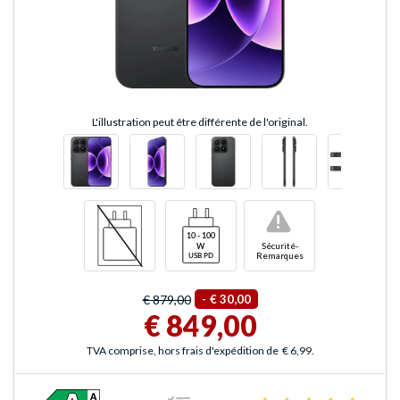
L'illustration peut être différente de l'original.
!
Sécurité-
Remarques
€ 879,00
-
€ 30,00
€ 849,00
TVA comprise, hors frais d'expédition de
€ 6,99
.