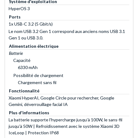
Système d'exploitation
HyperOS 3
Ports
1x USB-C 3.2 (5 Gbit/s)
Le nom USB 3.2 Gen 1 correspond aux anciens noms USB 3.1
Gen 1 ou USB 3.0.
Alimentation électrique
Batterie
Capacité
6330 mAh
Possibilité de chargement
Chargement sans fil
Fonctionnalité
Xiaomi HyperAI, Google Circle pour rechercher, Google
Gemini, déverrouillage facial IA
Plus d'informations
La batterie supporte l’hypercharge jusqu’à 100W, le sans-fil
jusqu’à 50W | Refroidissement avec le système Xiaomi 3D
IceLoop | Protection IP68