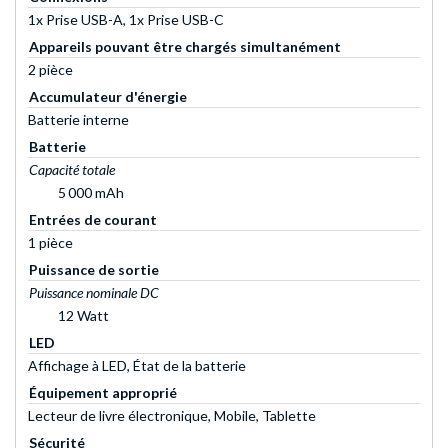
1x Prise USB-A, 1x Prise USB-C
Appareils pouvant être chargés simultanément
2 pièce
Accumulateur d'énergie
Batterie interne
Batterie
Capacité totale
5 000 mAh
Entrées de courant
1 pièce
Puissance de sortie
Puissance nominale DC
12 Watt
LED
Affichage à LED, État de la batterie
Équipement approprié
Lecteur de livre électronique, Mobile, Tablette
Sécurité