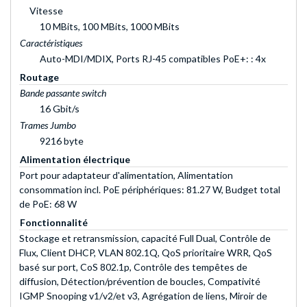
Vitesse
10 MBits, 100 MBits, 1000 MBits
Caractéristiques
Auto-MDI/MDIX, Ports RJ-45 compatibles PoE+: : 4x
Routage
Bande passante switch
16 Gbit/s
Trames Jumbo
9216 byte
Alimentation électrique
Port pour adaptateur d'alimentation, Alimentation
consommation incl. PoE périphériques: 81.27 W, Budget total
de PoE: 68 W
Fonctionnalité
Stockage et retransmission, capacité Full Dual, Contrôle de
Flux, Client DHCP, VLAN 802.1Q, QoS prioritaire WRR, QoS
basé sur port, CoS 802.1p, Contrôle des tempêtes de
diffusion, Détection/prévention de boucles, Compativité
IGMP Snooping v1/v2/et v3, Agrégation de liens, Miroir de