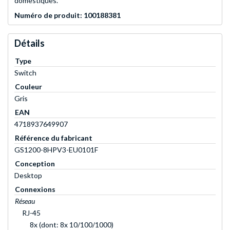
domestiques.
Numéro de produit: 100188381
Détails
Type
Switch
Couleur
Gris
EAN
4718937649907
Référence du fabricant
GS1200-8HPV3-EU0101F
Conception
Desktop
Connexions
Réseau
RJ-45
8x (dont: 8x 10/100/1000)