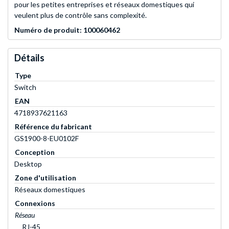
pour les petites entreprises et réseaux domestiques qui
veulent plus de contrôle sans complexité.
Numéro de produit: 100060462
Détails
Type
Switch
EAN
4718937621163
Référence du fabricant
GS1900-8-EU0102F
Conception
Desktop
Zone d'utilisation
Réseaux domestiques
Connexions
Réseau
RJ-45