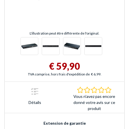
L'illustration peut être différente de l'original.
€ 59,90
TVA comprise, hors frais d'expédition de
€ 6,99
.
0.0 Étoile
Vous n'avez pas encore
Détails
donné votre avis sur ce
produit
Extension de garantie