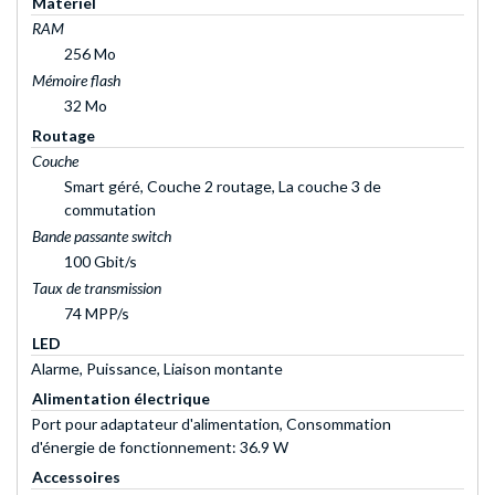
Matériel
RAM
256 Mo
Mémoire flash
32 Mo
Routage
Couche
Smart géré, Couche 2 routage, La couche 3 de
commutation
Bande passante switch
100 Gbit/s
Taux de transmission
74 MPP/s
LED
Alarme, Puissance, Liaison montante
Alimentation électrique
Port pour adaptateur d'alimentation, Consommation
d'énergie de fonctionnement: 36.9 W
Accessoires