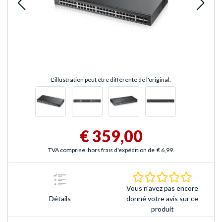
L'illustration peut être différente de l'original.
€ 359,00
TVA comprise, hors frais d'expédition de
€ 6,99
.
0.0 Étoile
Vous n'avez pas encore
Détails
donné votre avis sur ce
produit