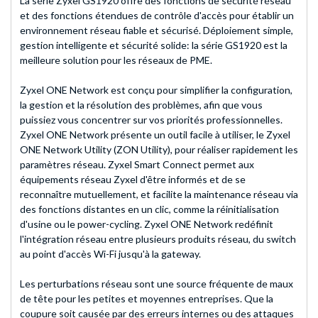
La série Zyxel GS1920 offre des fonctions de sécurité réseau
et des fonctions étendues de contrôle d'accès pour établir un
environnement réseau fiable et sécurisé. Déploiement simple,
gestion intelligente et sécurité solide: la série GS1920 est la
meilleure solution pour les réseaux de PME.
Zyxel ONE Network est conçu pour simplifier la configuration,
la gestion et la résolution des problèmes, afin que vous
puissiez vous concentrer sur vos priorités professionnelles.
Zyxel ONE Network présente un outil facile à utiliser, le Zyxel
ONE Network Utility (ZON Utility), pour réaliser rapidement les
paramètres réseau. Zyxel Smart Connect permet aux
équipements réseau Zyxel d'être informés et de se
reconnaître mutuellement, et facilite la maintenance réseau via
des fonctions distantes en un clic, comme la réinitialisation
d'usine ou le power-cycling. Zyxel ONE Network redéfinit
l'intégration réseau entre plusieurs produits réseau, du switch
au point d'accès Wi-Fi jusqu'à la gateway.
Les perturbations réseau sont une source fréquente de maux
de tête pour les petites et moyennes entreprises. Que la
coupure soit causée par des erreurs internes ou des attaques