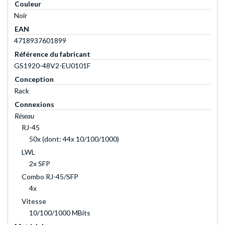
Couleur
Noir
EAN
4718937601899
Référence du fabricant
GS1920-48V2-EU0101F
Conception
Rack
Connexions
Réseau
RJ-45
50x (dont: 44x 10/100/1000)
LWL
2x SFP
Combo RJ-45/SFP
4x
Vitesse
10/100/1000 MBits