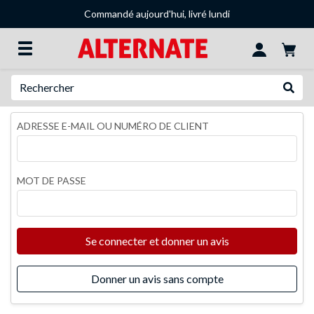
Commandé aujourd'hui, livré lundi
Recherche
Recher
ADRESSE E-MAIL OU NUMÉRO DE CLIENT
MOT DE PASSE
Se connecter et donner un avis
Donner un avis sans compte