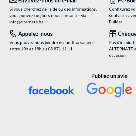
Envoyez-nous un e-mail
PC-Bui
Si vous cherchez de l'aide ou des informations,
Configurez vo
vous pouvez toujours nous contacter via
souhaitez ave
info@alternate.be
.
Builder!
Appelez-nous
Chèque
Vous pouvez nous joindre du lundi au samedi
Pas d'inspira
entre 10h et 18h au
03 871 11 11
.
ALTERNATE est
occasion.
Publiez un avis