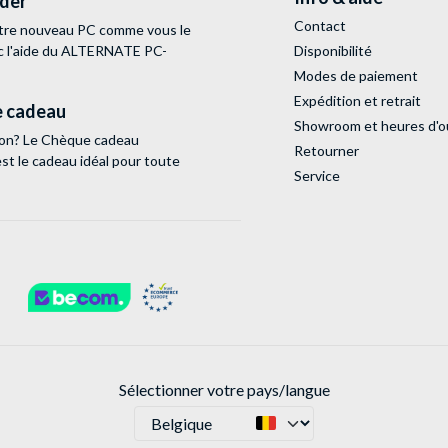
lder
Contact
tre nouveau PC comme vous le
c l'aide du ALTERNATE PC-
Disponibilité
Modes de paiement
Expédition et retrait
 cadeau
Showroom et heures d'o
tion? Le Chèque cadeau
Retourner
 le cadeau idéal pour toute
Service
Sélectionner votre pays/langue