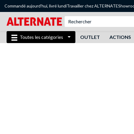
Commandé aujourd'hui, livré lundi
Travailler chez ALTERNATE
Showro
Toutes les catégories
OUTLET
ACTIONS