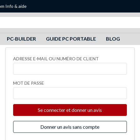
om
Info & aide
Recherche
PC-BUILDER
GUIDE PC PORTABLE
BLOG
ADRESSE E-MAIL OU NUMÉRO DE CLIENT
MOT DE PASSE
Se connecter et donner un avis
Donner un avis sans compte