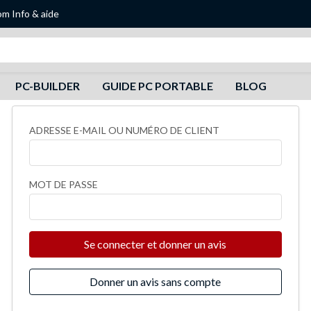
om
Info & aide
Recherche
PC-BUILDER
GUIDE PC PORTABLE
BLOG
ADRESSE E-MAIL OU NUMÉRO DE CLIENT
MOT DE PASSE
Se connecter et donner un avis
Donner un avis sans compte