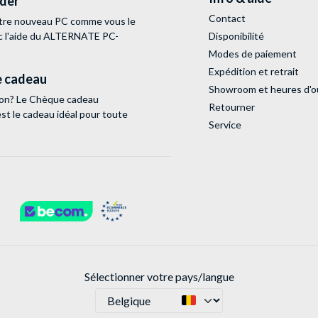
lder
Contact
tre nouveau PC comme vous le
c l'aide du ALTERNATE PC-
Disponibilité
Modes de paiement
Expédition et retrait
 cadeau
Showroom et heures d'o
tion? Le Chèque cadeau
Retourner
 le cadeau idéal pour toute
Service
Sélectionner votre pays/langue