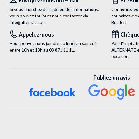
Envoyez-nous un e-mail
PC-Bui
Si vous cherchez de l'aide ou des informations,
Configurez vo
vous pouvez toujours nous contacter via
souhaitez ave
info@alternate.be
.
Builder!
Appelez-nous
Chèque
Vous pouvez nous joindre du lundi au samedi
Pas d'inspira
entre 10h et 18h au
03 871 11 11
.
ALTERNATE est
occasion.
Publiez un avis