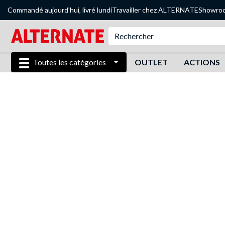
Commandé aujourd'hui, livré lundi
Travailler chez ALTERNATE
Showro
Toutes les catégories
OUTLET
ACTIONS