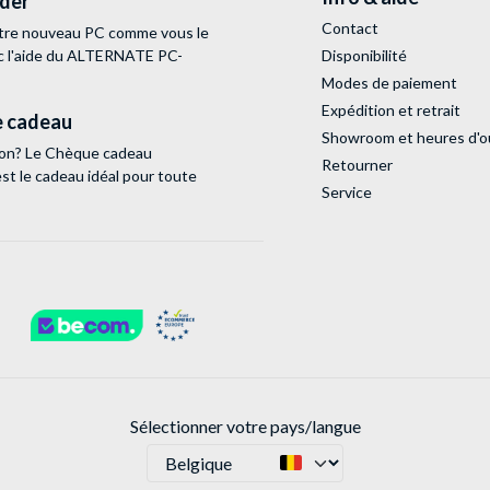
lder
Contact
tre nouveau PC comme vous le
c l'aide du ALTERNATE PC-
Disponibilité
Modes de paiement
Expédition et retrait
 cadeau
Showroom et heures d'o
tion? Le Chèque cadeau
Retourner
 le cadeau idéal pour toute
Service
Sélectionner votre pays/langue