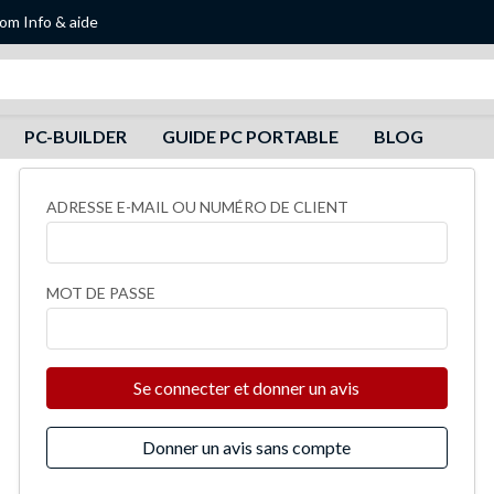
oom
Info & aide
Recherche
PC-BUILDER
GUIDE PC PORTABLE
BLOG
ADRESSE E-MAIL OU NUMÉRO DE CLIENT
MOT DE PASSE
Se connecter et donner un avis
Donner un avis sans compte