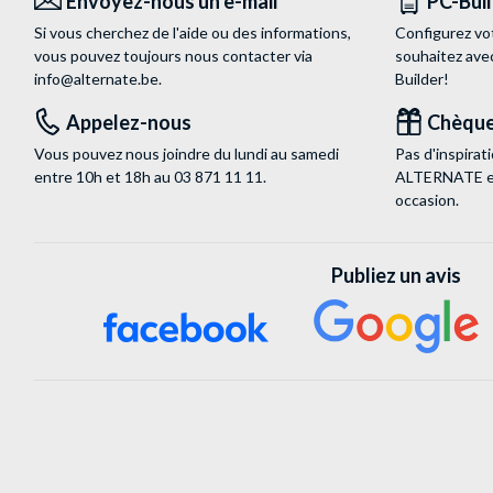
Envoyez-nous un e-mail
PC-Bui
Si vous cherchez de l'aide ou des informations,
Configurez vo
vous pouvez toujours nous contacter via
souhaitez ave
info@alternate.be
.
Builder!
Appelez-nous
Chèque
Vous pouvez nous joindre du lundi au samedi
Pas d'inspira
entre 10h et 18h au
03 871 11 11
.
ALTERNATE est
occasion.
Publiez un avis