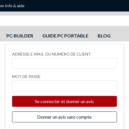
om
Info & aide
Recherche
PC-BUILDER
GUIDE PC PORTABLE
BLOG
ADRESSE E-MAIL OU NUMÉRO DE CLIENT
MOT DE PASSE
Se connecter et donner un avis
Donner un avis sans compte