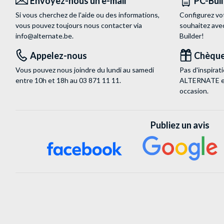
Envoyez-nous un e-mail
PC-Bui
Si vous cherchez de l'aide ou des informations,
Configurez vo
vous pouvez toujours nous contacter via
souhaitez ave
info@alternate.be
.
Builder!
Appelez-nous
Chèque
Vous pouvez nous joindre du lundi au samedi
Pas d'inspira
entre 10h et 18h au
03 871 11 11
.
ALTERNATE est
occasion.
Publiez un avis