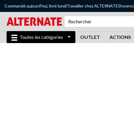
Commandé aujourd'hui, livré lundi
Travailler chez ALTERNATE
Showro
Toutes les catégories
OUTLET
ACTIONS