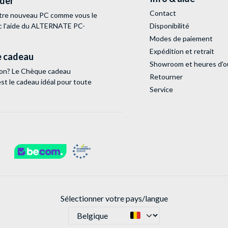
lder
Contact
tre nouveau PC comme vous le
c l'aide du ALTERNATE PC-
Disponibilité
Modes de paiement
Expédition et retrait
 cadeau
Showroom et heures d'o
tion? Le Chèque cadeau
Retourner
 le cadeau idéal pour toute
Service
Sélectionner votre pays/langue