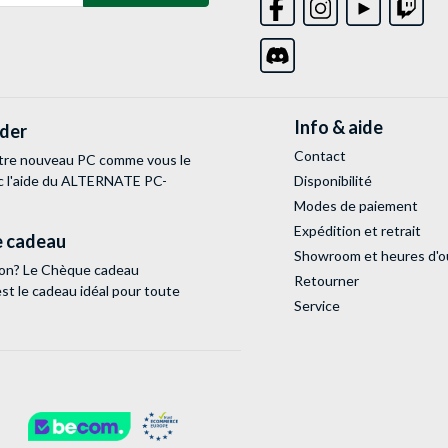
Info & aide
lder
Contact
tre nouveau PC comme vous le
c l'aide du ALTERNATE PC-
Disponibilité
Modes de paiement
Expédition et retrait
 cadeau
Showroom et heures d'o
tion? Le Chèque cadeau
Retourner
 le cadeau idéal pour toute
Service