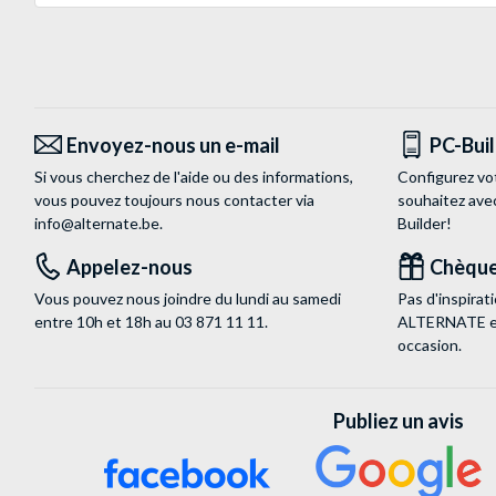
Envoyez-nous un e-mail
PC-Bui
Si vous cherchez de l'aide ou des informations,
Configurez vo
vous pouvez toujours nous contacter via
souhaitez ave
info@alternate.be
.
Builder!
Appelez-nous
Chèque
Vous pouvez nous joindre du lundi au samedi
Pas d'inspira
entre 10h et 18h au
03 871 11 11
.
ALTERNATE est
occasion.
Publiez un avis