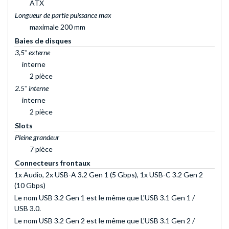
ATX
Longueur de partie puissance max
maximale 200 mm
Baies de disques
3,5" externe
interne
2 pièce
2.5" interne
interne
2 pièce
Slots
Pleine grandeur
7 pièce
Connecteurs frontaux
1x Audio, 2x USB-A 3.2 Gen 1 (5 Gbps), 1x USB-C 3.2 Gen 2
(10 Gbps)
Le nom USB 3.2 Gen 1 est le même que L'USB 3.1 Gen 1 /
USB 3.0.
Le nom USB 3.2 Gen 2 est le même que L'USB 3.1 Gen 2 /