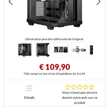
L'illustration peut être différente de l'original.
€ 109,90
TVA comprise, hors frais d'expédition de
€ 6,99
.
0.0 Étoile
Vous n'avez pas encore
Détails
donné votre avis sur ce
produit