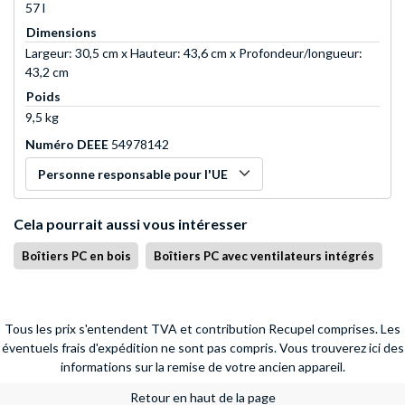
57 l
Dimensions
Largeur: 30,5 cm x Hauteur: 43,6 cm x Profondeur/longueur:
43,2 cm
Poids
9,5 kg
Numéro DEEE
54978142
Personne responsable pour l'UE
Cela pourrait aussi vous intéresser
Boîtiers PC en bois
Boîtiers PC avec ventilateurs intégrés
Tous les prix s'entendent TVA et contribution Recupel comprises. Les
éventuels frais d'expédition ne sont pas compris.
Vous trouverez ici des
informations sur la remise de votre ancien appareil.
Retour en haut de la page