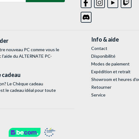
Info & aide
lder
Contact
tre nouveau PC comme vous le
c l'aide du ALTERNATE PC-
Disponibilité
Modes de paiement
Expédition et retrait
 cadeau
Showroom et heures d'o
tion? Le Chèque cadeau
Retourner
 le cadeau idéal pour toute
Service