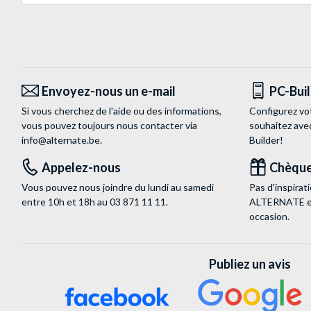
Envoyez-nous un e-mail
PC-Bui
Si vous cherchez de l'aide ou des informations,
Configurez vo
vous pouvez toujours nous contacter via
souhaitez ave
info@alternate.be
.
Builder!
Appelez-nous
Chèque
Vous pouvez nous joindre du lundi au samedi
Pas d'inspira
entre 10h et 18h au
03 871 11 11
.
ALTERNATE est
occasion.
Publiez un avis