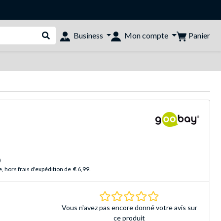
Panier
Business
Mon compte
Rechercher dans le shop
)
 hors frais d'expédition de
€ 6,99
.
0.0 Étoiles Basé sur 
Vous n'avez pas encore donné votre avis sur
ce produit