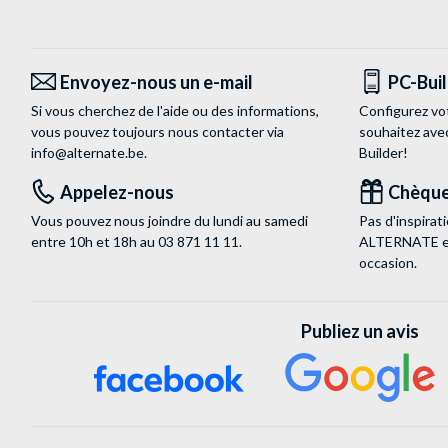
Envoyez-nous un e-mail
PC-Bui
Si vous cherchez de l'aide ou des informations,
Configurez vo
vous pouvez toujours nous contacter via
souhaitez ave
info@alternate.be
.
Builder!
Appelez-nous
Chèque
Vous pouvez nous joindre du lundi au samedi
Pas d'inspira
entre 10h et 18h au
03 871 11 11
.
ALTERNATE est
occasion.
Publiez un avis