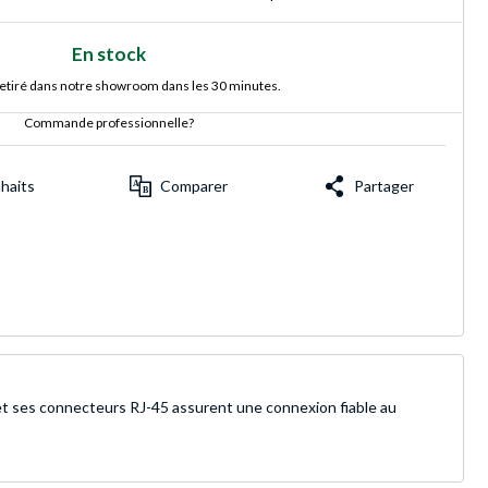
En stock
retiré dans notre showroom dans les 30 minutes.
Commande professionnelle?
uhaits
Comparer
Partager
et ses connecteurs RJ-45 assurent une connexion fiable au