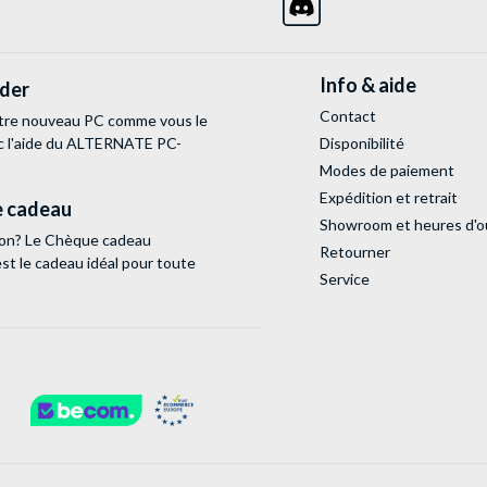
Info & aide
lder
Contact
tre nouveau PC comme vous le
c l'aide du ALTERNATE PC-
Disponibilité
Modes de paiement
Expédition et retrait
 cadeau
Showroom et heures d'o
tion? Le Chèque cadeau
Retourner
 le cadeau idéal pour toute
Service