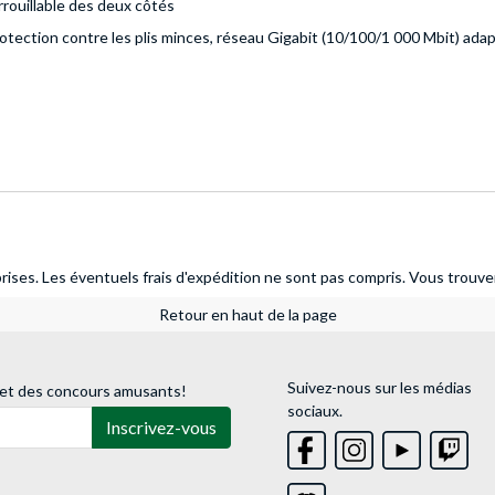
rrouillable des deux côtés
 protection contre les plis minces, réseau Gigabit (10/100/1 000 Mbit) 
ises. Les éventuels frais d'expédition ne sont pas compris.
Vous trouver
Retour en haut de la page
Suivez-nous sur les médias
 et des concours amusants!
sociaux.
Inscrivez-vous