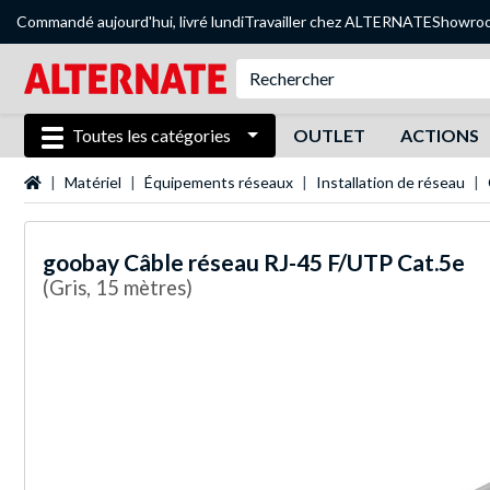
Commandé aujourd'hui, livré lundi
Travailler chez ALTERNATE
Showro
Toutes les catégories
OUTLET
ACTIONS
Page d'accueil
Matériel
Équipements réseaux
Installation de réseau
goobay
Câble réseau RJ-45 F/UTP Cat.5e
(Gris, 15 mètres)