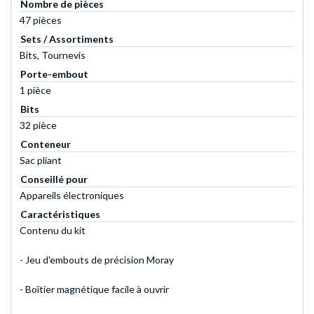
Nombre de pièces
47 pièces
Sets / Assortiments
Bits, Tournevis
Porte-embout
1 pièce
Bits
32 pièce
Conteneur
Sac pliant
Conseillé pour
Appareils électroniques
Caractéristiques
Contenu du kit
- Jeu d'embouts de précision Moray
- Boîtier magnétique facile à ouvrir