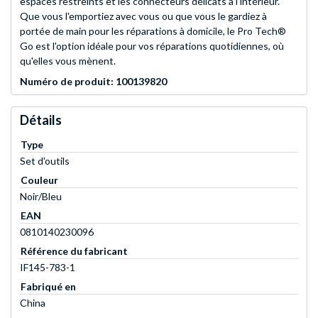
espaces restreints et les connecteurs délicats à l'intérieur.
Que vous l'emportiez avec vous ou que vous le gardiez à
portée de main pour les réparations à domicile, le Pro Tech®
Go est l'option idéale pour vos réparations quotidiennes, où
qu'elles vous mènent.
Numéro de produit: 100139820
Détails
Type
Set d'outils
Couleur
Noir/Bleu
EAN
0810140230096
Référence du fabricant
IF145-783-1
Fabriqué en
China