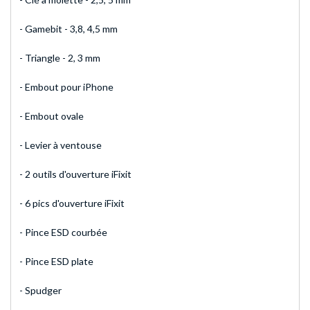
- Gamebit - 3,8, 4,5 mm
- Triangle - 2, 3 mm
- Embout pour iPhone
- Embout ovale
- Levier à ventouse
- 2 outils d'ouverture iFixit
- 6 pics d'ouverture iFixit
- Pince ESD courbée
- Pince ESD plate
- Spudger