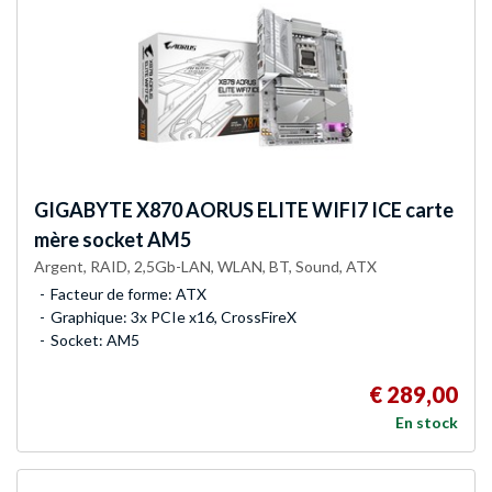
GIGABYTE
X870 AORUS ELITE WIFI7 ICE carte
mère socket AM5
Argent, RAID, 2,5Gb-LAN, WLAN, BT, Sound, ATX
Facteur de forme: ATX
Graphique: 3x PCIe x16, CrossFireX
Socket: AM5
€ 289,00
En stock