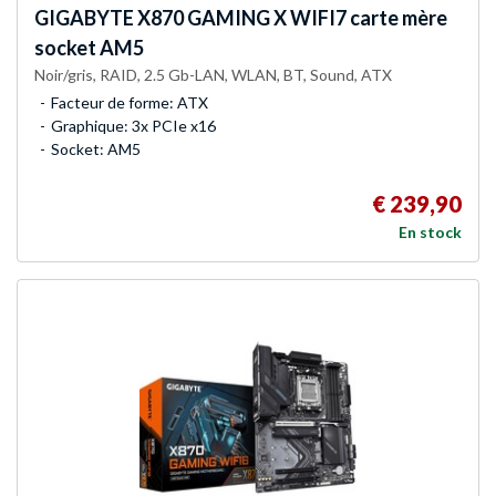
GIGABYTE
X870 GAMING X WIFI7 carte mère
socket AM5
Noir/gris, RAID, 2.5 Gb-LAN, WLAN, BT, Sound, ATX
Facteur de forme: ATX
Graphique: 3x PCIe x16
Socket: AM5
€ 239,90
En stock