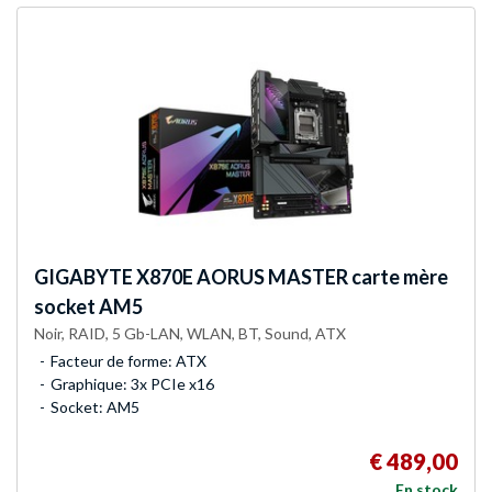
GIGABYTE
X870E AORUS MASTER carte mère
socket AM5
Noir, RAID, 5 Gb-LAN, WLAN, BT, Sound, ATX
Facteur de forme: ATX
Graphique: 3x PCIe x16
Socket: AM5
€ 489,00
En stock