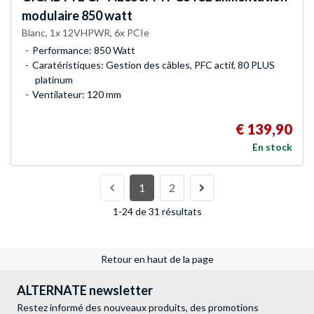
modulaire 850 watt
Blanc, 1x 12VHPWR, 6x PCIe
Performance: 850 Watt
Caratéristiques: Gestion des câbles, PFC actif, 80 PLUS
platinum
Ventilateur: 120 mm
€ 139,90
En stock
1
2
1-24 de 31 résultats
Retour en haut de la page
ALTERNATE newsletter
Restez informé des nouveaux produits, des promotions