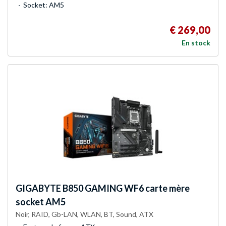
Socket: AM5
€ 269,00
En stock
GIGABYTE
B850 GAMING WF6 carte mère
socket AM5
Noir, RAID, Gb-LAN, WLAN, BT, Sound, ATX