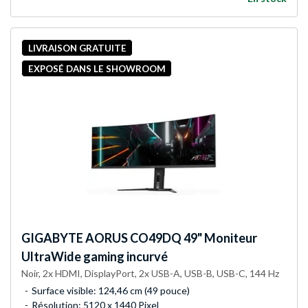
LIVRAISON GRATUITE
EXPOSÉ DANS LE SHOWROOM
GIGABYTE
AORUS CO49DQ 49" Moniteur
UltraWide gaming incurvé
Noir, 2x HDMI, DisplayPort, 2x USB-A, USB-B, USB-C, 144 Hz
Surface visible: 124,46 cm (49 pouce)
Résolution: 5120 x 1440 Pixel