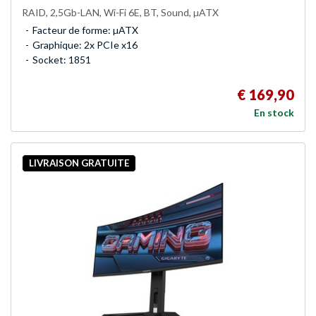
RAID, 2,5Gb-LAN, Wi-Fi 6E, BT, Sound, µATX
Facteur de forme: µATX
Graphique: 2x PCIe x16
Socket: 1851
€ 169,90
En stock
LIVRAISON GRATUITE