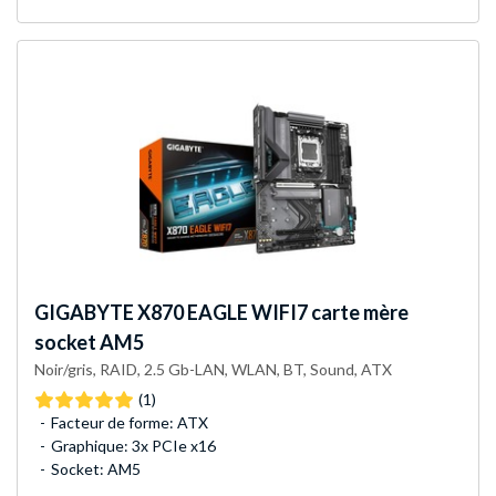
GIGABYTE
X870 EAGLE WIFI7 carte mère
socket AM5
Noir/gris, RAID, 2.5 Gb-LAN, WLAN, BT, Sound, ATX
(1)
Facteur de forme: ATX
Graphique: 3x PCIe x16
Socket: AM5