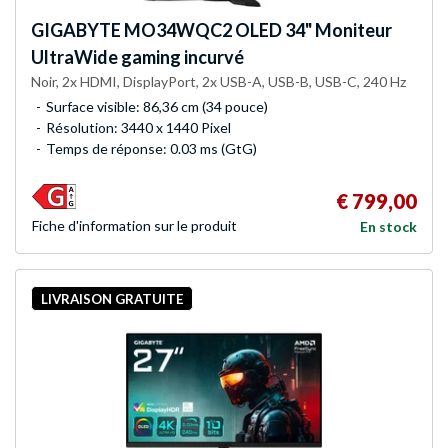
GIGABYTE
MO34WQC2 OLED 34" Moniteur
UltraWide gaming incurvé
Noir, 2x HDMI, DisplayPort, 2x USB-A, USB-B, USB-C, 240 Hz
Surface visible: 86,36 cm (34 pouce)
Résolution: 3440 x 1440 Pixel
Temps de réponse: 0.03 ms (GtG)
€ 799,00
Fiche d'infor­mation sur le produit
En stock
LIVRAISON GRATUITE