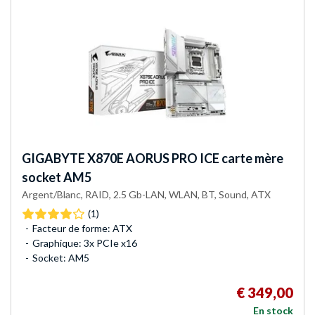
GIGABYTE
X870E AORUS PRO ICE carte mère
socket AM5
Argent/Blanc, RAID, 2.5 Gb-LAN, WLAN, BT, Sound, ATX
(1)
Facteur de forme: ATX
Graphique: 3x PCIe x16
Socket: AM5
€ 349,00
En stock