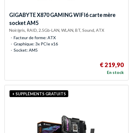
GIGABYTE
X870 GAMING WIFI6 carte mère
socket AM5
Noir/gris, RAID, 2.5Gb-LAN, WLAN, BT, Sound, ATX
Facteur de forme: ATX
Graphique: 3x PCIe x16
Socket: AM5
€ 219,90
En stock
+ SUPPLÉMENTS GRATUITS