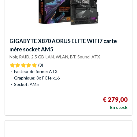
GIGABYTE
X870 AORUS ELITE WIFI7 carte
mère socket AM5
Noir, RAID, 2.5 GB-LAN, WLAN, BT, Sound, ATX
(3)
Facteur de forme: ATX
Graphique: 3x PCIe x16
Socket: AM5
€ 279,00
En stock