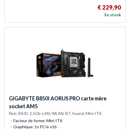
€ 229,90
En stock
GIGABYTE
B850I AORUS PRO carte mère
socket AM5
Noir, RAID, 2.5Gb-LAN, WLAN, BT, Sound, Mini-ITX
Facteur de forme: Mini-ITX
Graphique: 1x PCIe x16