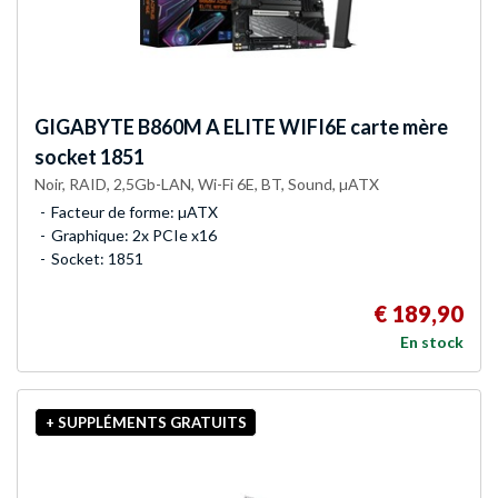
GIGABYTE
B860M A ELITE WIFI6E carte mère
socket 1851
Noir, RAID, 2,5Gb-LAN, Wi-Fi 6E, BT, Sound, µATX
Facteur de forme: µATX
Graphique: 2x PCIe x16
Socket: 1851
€ 189,90
En stock
+ SUPPLÉMENTS GRATUITS