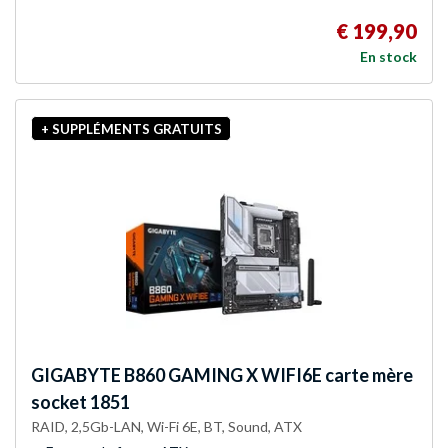
€ 199,90
En stock
+ SUPPLÉMENTS GRATUITS
GIGABYTE
B860 GAMING X WIFI6E carte mère
socket 1851
RAID, 2,5Gb-LAN, Wi-Fi 6E, BT, Sound, ATX