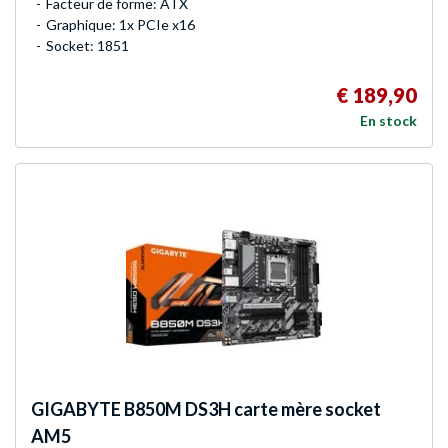
Facteur de forme: ATX
Graphique: 1x PCIe x16
Socket: 1851
€ 189,90
En stock
GIGABYTE
B850M DS3H carte mère socket
AM5