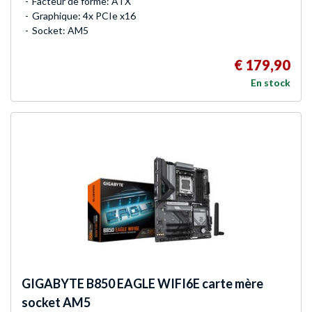
Facteur de forme: ATX
Graphique: 4x PCIe x16
Socket: AM5
€ 179,90
En stock
GIGABYTE
B850 EAGLE WIFI6E carte mère
socket AM5