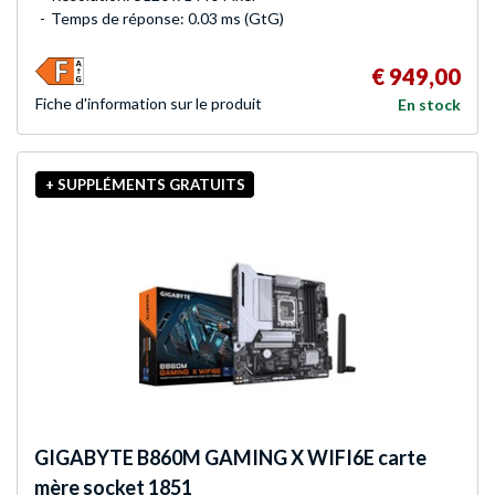
Temps de réponse: 0.03 ms (GtG)
€ 949,00
Fiche d'infor­mation sur le produit
En stock
+ SUPPLÉMENTS GRATUITS
GIGABYTE
B860M GAMING X WIFI6E carte
mère socket 1851