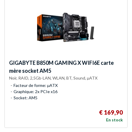
GIGABYTE
B850M GAMING X WIFI6E carte
mère socket AM5
Noir, RAID, 2,5Gb-LAN, WLAN, BT, Sound, µATX
Facteur de forme: µATX
Graphique: 2x PCIe x16
Socket: AM5
€ 169,90
En stock