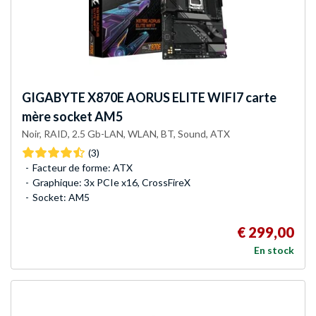
GIGABYTE
X870E AORUS ELITE WIFI7 carte
mère socket AM5
Noir, RAID, 2.5 Gb-LAN, WLAN, BT, Sound, ATX
(3)
Facteur de forme: ATX
Graphique: 3x PCIe x16, CrossFireX
Socket: AM5
€ 299,00
En stock