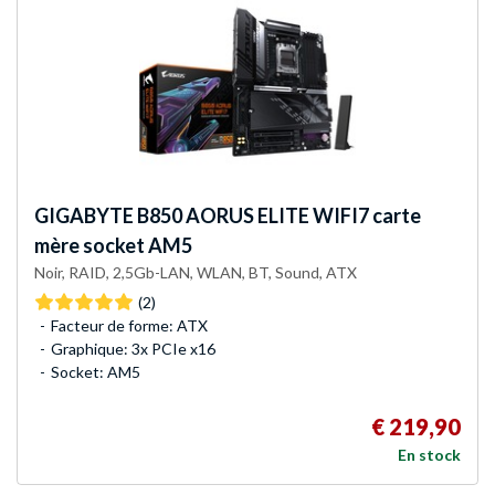
GIGABYTE
B850 AORUS ELITE WIFI7 carte
mère socket AM5
Noir, RAID, 2,5Gb-LAN, WLAN, BT, Sound, ATX
(2)
Facteur de forme: ATX
Graphique: 3x PCIe x16
Socket: AM5
€ 219,90
En stock