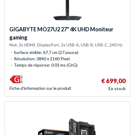
GIGABYTE
MO27U2 27" 4K UHD Moniteur
gaming
Noir, 2x HDMI, DisplayPort, 2x USB-A, USB-B, USB-C, 240 Hz
Surface visible: 67,7 cm (27 pouce)
Résolution: 3840 x 2160 Pixel
Temps de réponse: 0.03 ms (GtG)
€ 699,00
Fiche d'infor­mation sur le produit
En stock