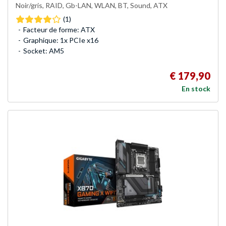
Noir/gris, RAID, Gb-LAN, WLAN, BT, Sound, ATX
(1)
Facteur de forme: ATX
Graphique: 1x PCIe x16
Socket: AM5
€ 179,90
En stock