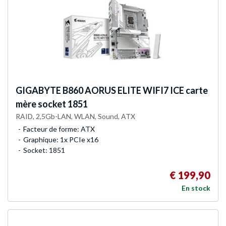
GIGABYTE
B860 AORUS ELITE WIFI7 ICE carte
mère socket 1851
RAID, 2,5Gb-LAN, WLAN, Sound, ATX
Facteur de forme: ATX
Graphique: 1x PCIe x16
Socket: 1851
€ 199,90
En stock