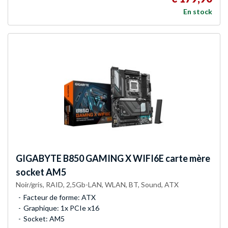
En stock
GIGABYTE
B850 GAMING X WIFI6E carte mère
socket AM5
Noir/gris, RAID, 2,5Gb-LAN, WLAN, BT, Sound, ATX
Facteur de forme: ATX
Graphique: 1x PCIe x16
Socket: AM5