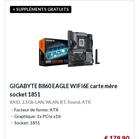
+ SUPPLÉMENTS GRATUITS
GIGABYTE
B860 EAGLE WIFI6E carte mère
socket 1851
RAID, 2,5Gb-LAN, WLAN, BT, Sound, ATX
Facteur de forme: ATX
Graphique: 1x PCIe x16
Socket: 1851
€ 179,90