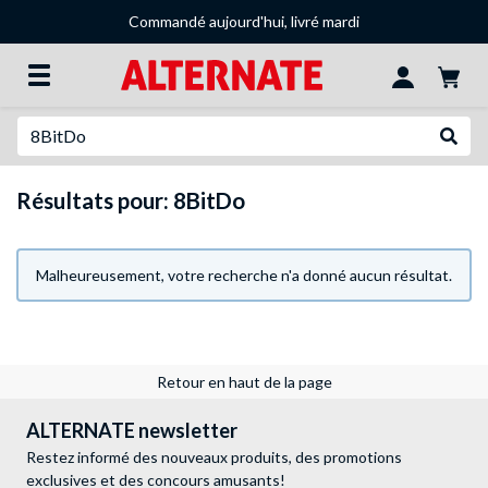
Commandé aujourd'hui, livré mardi
Recherche
Recher
Résultats pour: 8BitDo
Malheureusement, votre recherche n'a donné aucun résultat.
Retour en haut de la page
ALTERNATE newsletter
Restez informé des nouveaux produits, des promotions
exclusives et des concours amusants!