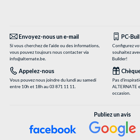
Envoyez-nous un e-mail
PC-Bui
Si vous cherchez de l'aide ou des informations,
Configurez vo
vous pouvez toujours nous contacter via
souhaitez ave
info@alternate.be
.
Builder!
Appelez-nous
Chèque
Vous pouvez nous joindre du lundi au samedi
Pas d'inspira
entre 10h et 18h au
03 871 11 11
.
ALTERNATE est
occasion.
Publiez un avis