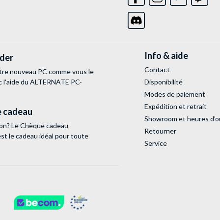
Info & aide
lder
Contact
tre nouveau PC comme vous le
c l'aide du ALTERNATE PC-
Disponibilité
Modes de paiement
Expédition et retrait
 cadeau
Showroom et heures d'o
tion? Le Chèque cadeau
Retourner
 le cadeau idéal pour toute
Service