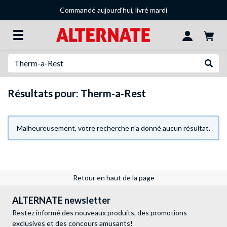
Commandé aujourd'hui, livré mardi
Recherche
Recher
Résultats pour: Therm-a-Rest
Malheureusement, votre recherche n'a donné aucun résultat.
Retour en haut de la page
ALTERNATE newsletter
Restez informé des nouveaux produits, des promotions
exclusives et des concours amusants!