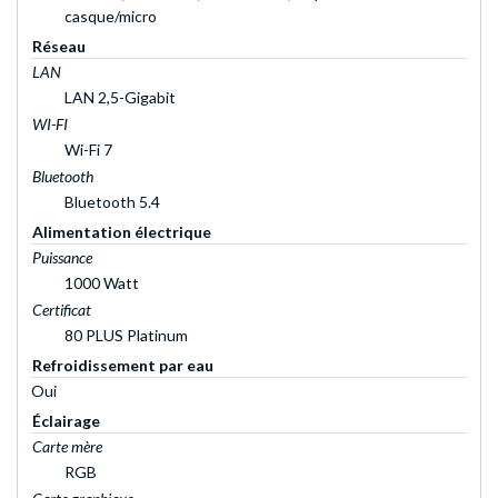
casque/micro
Réseau
LAN
LAN 2,5-Gigabit
WI-FI
Wi-Fi 7
Bluetooth
Bluetooth 5.4
Alimentation électrique
Puissance
1000 Watt
Certificat
80 PLUS Platinum
Refroidissement par eau
Oui
Éclairage
Carte mère
RGB