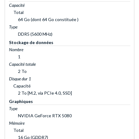
Capacité
Total
64 Go (dont 64 Go constituée )
Type
DDR5 (5600 MHz)
Stockage de données
Nombre
1
Capacité totale
2 To
Disque dur 1
Capacité
2 To [M.2, via PCIe 4.0, SSD]
Graphiques
Type
NVIDIA GeForce RTX 5080
Mémoire
Total
16 Go (GDDR7)