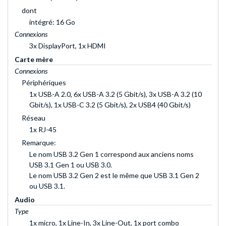
dont
intégré: 16 Go
Connexions
3x DisplayPort, 1x HDMI
Carte mère
Connexions
Périphériques
1x USB-A 2.0, 6x USB-A 3.2 (5 Gbit/s), 3x USB-A 3.2 (10
Gbit/s), 1x USB-C 3.2 (5 Gbit/s), 2x USB4 (40 Gbit/s)
Réseau
1x RJ-45
Remarque:
Le nom USB 3.2 Gen 1 correspond aux anciens noms
USB 3.1 Gen 1 ou USB 3.0.
Le nom USB 3.2 Gen 2 est le même que USB 3.1 Gen 2
ou USB 3.1.
Audio
Type
1x micro, 1x Line-In, 3x Line-Out, 1x port combo