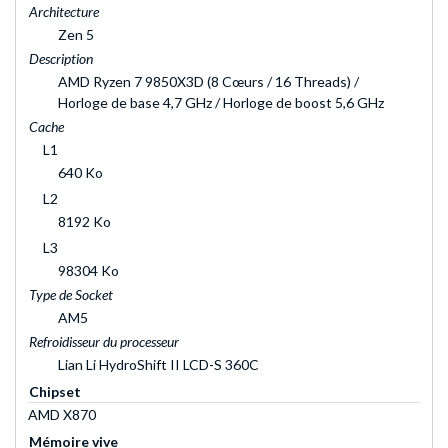
Architecture
Zen 5
Description
AMD Ryzen 7 9850X3D (8 Cœurs / 16 Threads) /
Horloge de base 4,7 GHz / Horloge de boost 5,6 GHz
Cache
L1
640 Ko
L2
8192 Ko
L3
98304 Ko
Type de Socket
AM5
Refroidisseur du processeur
Lian Li HydroShift II LCD-S 360C
Chipset
AMD X870
Mémoire vive