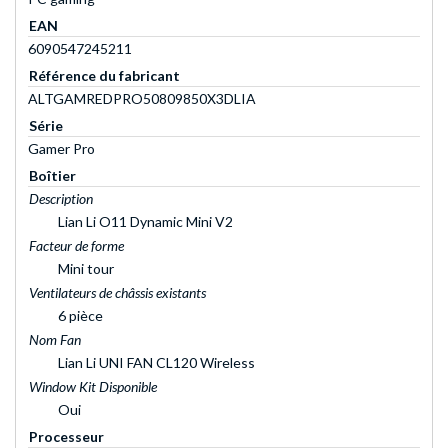
EAN
6090547245211
Référence du fabricant
ALTGAMREDPRO50809850X3DLIA
Série
Gamer Pro
Boîtier
Description
Lian Li O11 Dynamic Mini V2
Facteur de forme
Mini tour
Ventilateurs de châssis existants
6 pièce
Nom Fan
Lian Li UNI FAN CL120 Wireless
Window Kit Disponible
Oui
Processeur