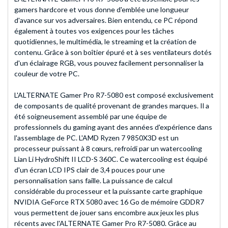
gamers hardcore et vous donne d'emblée une longueur
d'avance sur vos adversaires. Bien entendu, ce PC répond
également à toutes vos exigences pour les tâches
quotidiennes, le multimédia, le streaming et la création de
contenu. Grâce à son boîtier épuré et à ses ventilateurs dotés
d'un éclairage RGB, vous pouvez facilement personnaliser la
couleur de votre PC.
L'ALTERNATE Gamer Pro R7-5080 est composé exclusivement
de composants de qualité provenant de grandes marques. Il a
été soigneusement assemblé par une équipe de
professionnels du gaming ayant des années d'expérience dans
l'assemblage de PC. L'AMD Ryzen 7 9850X3D est un
processeur puissant à 8 cœurs, refroidi par un watercooling
Lian Li HydroShift II LCD-S 360C. Ce watercooling est équipé
d'un écran LCD IPS clair de 3,4 pouces pour une
personnalisation sans faille. La puissance de calcul
considérable du processeur et la puissante carte graphique
NVIDIA GeForce RTX 5080 avec 16 Go de mémoire GDDR7
vous permettent de jouer sans encombre aux jeux les plus
récents avec l'ALTERNATE Gamer Pro R7-5080. Grâce au