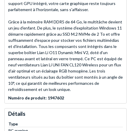
support GPU intégré, votre carte graphique reste toujours
parfaitement à l'horizontale, sans s'affaisser.
Grâce à la mémoire RAM DDR5 de 64 Go, le multitâche devient
un jeu d'enfant. De plus, le système d'exploitation Windows 11
démarre rapidement grâce au SSD M.2 NVMe de 2 To et offre
suffisamment d'espace pour stocker vos fichiers multimédias
et d'installation. Tous les composants sont intégrés dans le
superbe boîtier Lian Li O11 Dynamic Mini V2, doté d’un
panneau avant et latéral en verre trempé. Ce PC est équipé de
neuf ventilateurs Lian Li UNI FAN CL120 Wireless pour un flux
d’air optimal et un éclairage RGB homogène. Les trois
ventilateurs situés au bas du boîtier sont montés à un angle de
10°, ce qui garantit de meilleures performances de
refroidissement et un look unique.
Numéro de produit: 1947602
Détails
Type
PC gaming