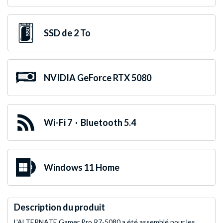
SSD de 2 To
NVIDIA GeForce RTX 5080
Wi-Fi 7 · Bluetooth 5.4
Windows 11 Home
Description du produit
L'ALTERNATE Gamer Pro R7-5080 a été assemblé pour les