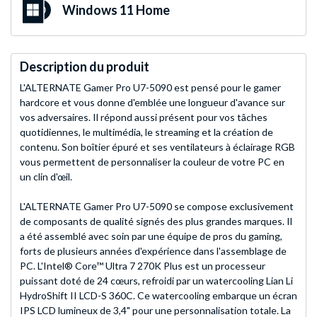
Windows 11 Home
Description du produit
L'ALTERNATE Gamer Pro U7-5090 est pensé pour le gamer
hardcore et vous donne d'emblée une longueur d'avance sur
vos adversaires. Il répond aussi présent pour vos tâches
quotidiennes, le multimédia, le streaming et la création de
contenu. Son boîtier épuré et ses ventilateurs à éclairage RGB
vous permettent de personnaliser la couleur de votre PC en
un clin d'œil.
L'ALTERNATE Gamer Pro U7-5090 se compose exclusivement
de composants de qualité signés des plus grandes marques. Il
a été assemblé avec soin par une équipe de pros du gaming,
forts de plusieurs années d'expérience dans l'assemblage de
PC. L'Intel® Core™ Ultra 7 270K Plus est un processeur
puissant doté de 24 cœurs, refroidi par un watercooling Lian Li
HydroShift II LCD-S 360C. Ce watercooling embarque un écran
IPS LCD lumineux de 3,4" pour une personnalisation totale. La