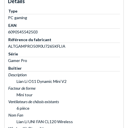
Détails
Type
PC gaming
EAN
6090545542503
Référence du fabricant
ALTGAMPRO5090U7265KFLIA
Série
Gamer Pro
Boîtier
Description
Lian Li O11 Dynamic Mini V2
Facteur de forme
Mini tour
Ventilateurs de châssis existants
6 pièce
Nom Fan
Lian Li UNI FAN CL120 Wireless