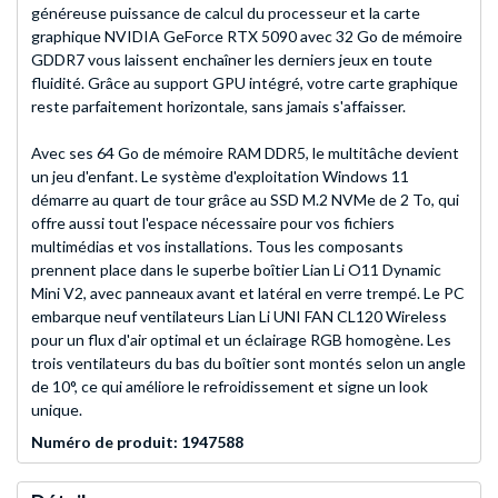
généreuse puissance de calcul du processeur et la carte
graphique NVIDIA GeForce RTX 5090 avec 32 Go de mémoire
GDDR7 vous laissent enchaîner les derniers jeux en toute
fluidité. Grâce au support GPU intégré, votre carte graphique
reste parfaitement horizontale, sans jamais s'affaisser.
Avec ses 64 Go de mémoire RAM DDR5, le multitâche devient
un jeu d'enfant. Le système d'exploitation Windows 11
démarre au quart de tour grâce au SSD M.2 NVMe de 2 To, qui
offre aussi tout l'espace nécessaire pour vos fichiers
multimédias et vos installations. Tous les composants
prennent place dans le superbe boîtier Lian Li O11 Dynamic
Mini V2, avec panneaux avant et latéral en verre trempé. Le PC
embarque neuf ventilateurs Lian Li UNI FAN CL120 Wireless
pour un flux d'air optimal et un éclairage RGB homogène. Les
trois ventilateurs du bas du boîtier sont montés selon un angle
de 10°, ce qui améliore le refroidissement et signe un look
unique.
Numéro de produit: 1947588