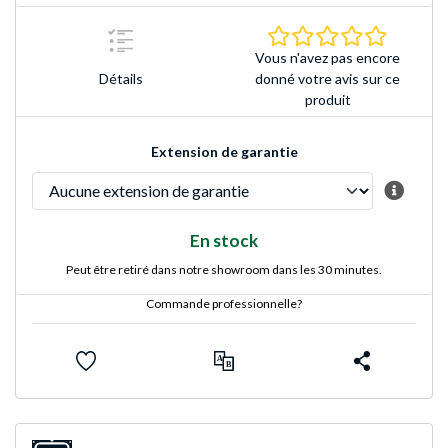
0.0 Étoile
Vous n'avez pas encore
Détails
donné votre avis sur ce
produit
Extension de garantie
En stock
Peut être retiré dans notre showroom dans les 30 minutes.
Commande professionnelle?