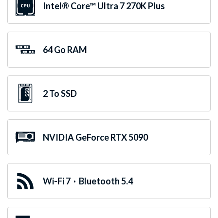
Intel® Core™ Ultra 7 270K Plus
64 Go RAM
2 To SSD
NVIDIA GeForce RTX 5090
Wi-Fi 7 · Bluetooth 5.4