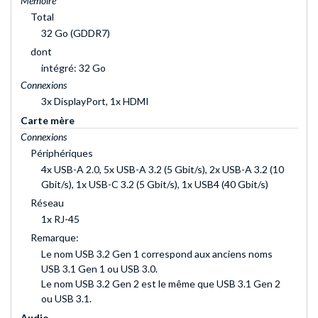
Mémoire
Total
32 Go (GDDR7)
dont
intégré: 32 Go
Connexions
3x DisplayPort, 1x HDMI
Carte mère
Connexions
Périphériques
4x USB-A 2.0, 5x USB-A 3.2 (5 Gbit/s), 2x USB-A 3.2 (10
Gbit/s), 1x USB-C 3.2 (5 Gbit/s), 1x USB4 (40 Gbit/s)
Réseau
1x RJ-45
Remarque:
Le nom USB 3.2 Gen 1 correspond aux anciens noms
USB 3.1 Gen 1 ou USB 3.0.
Le nom USB 3.2 Gen 2 est le même que USB 3.1 Gen 2
ou USB 3.1.
Audio