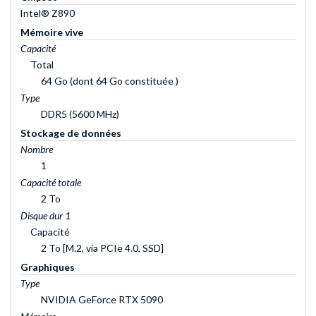
Intel® Z890
Mémoire vive
Capacité
Total
64 Go (dont 64 Go constituée )
Type
DDR5 (5600 MHz)
Stockage de données
Nombre
1
Capacité totale
2 To
Disque dur 1
Capacité
2 To [M.2, via PCIe 4.0, SSD]
Graphiques
Type
NVIDIA GeForce RTX 5090