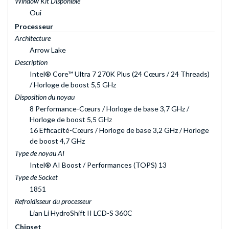
Window Kit Disponible
Oui
Processeur
Architecture
Arrow Lake
Description
Intel® Core™ Ultra 7 270K Plus (24 Cœurs / 24 Threads)
/ Horloge de boost 5,5 GHz
Disposition du noyau
8 Performance-Cœurs / Horloge de base 3,7 GHz /
Horloge de boost 5,5 GHz
16 Efficacité-Cœurs / Horloge de base 3,2 GHz / Horloge
de boost 4,7 GHz
Type de noyau AI
Intel® AI Boost / Performances (TOPS) 13
Type de Socket
1851
Refroidisseur du processeur
Lian Li HydroShift II LCD-S 360C
Chipset