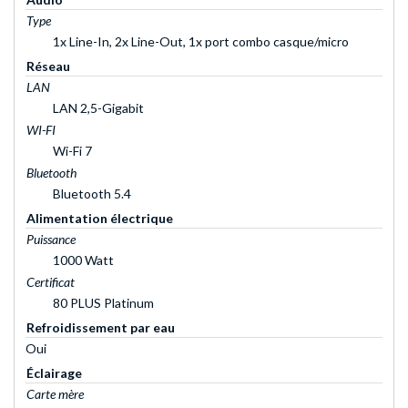
Type
1x Line-In, 2x Line-Out, 1x port combo casque/micro
Réseau
LAN
LAN 2,5-Gigabit
WI-FI
Wi-Fi 7
Bluetooth
Bluetooth 5.4
Alimentation électrique
Puissance
1000 Watt
Certificat
80 PLUS Platinum
Refroidissement par eau
Oui
Éclairage
Carte mère