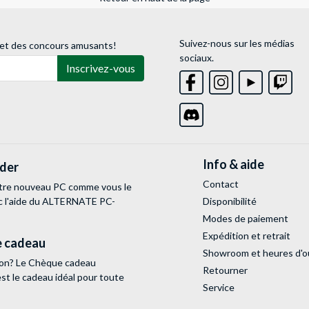
Suivez-nous sur les médias
 et des concours amusants!
sociaux.
Inscrivez-vous
Info & aide
lder
Contact
tre nouveau PC comme vous le
c l'aide du ALTERNATE PC-
Disponibilité
Modes de paiement
Expédition et retrait
 cadeau
Showroom et heures d'o
tion? Le Chèque cadeau
Retourner
 le cadeau idéal pour toute
Service