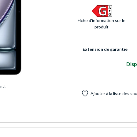
Fiche d'infor­mation sur le
produit
Extension de garantie
Disp
inal.
Ajouter à la liste des so