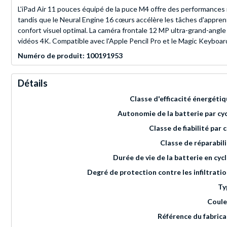
L'iPad Air 11 pouces équipé de la puce M4 offre des performances 
tandis que le Neural Engine 16 cœurs accélère les tâches d'appre
confort visuel optimal. La caméra frontale 12 MP ultra-grand-angl
vidéos 4K. Compatible avec l'Apple Pencil Pro et le Magic Keyboar
Numéro de produit: 100191953
Détails
Classe d'efficacité énergéti
Autonomie de la batterie par cy
Classe de fiabilité par 
Classe de réparabil
Durée de vie de la batterie en cyc
Degré de protection contre les infiltrati
Ty
Coule
Référence du fabric