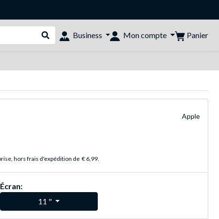
Panier
Business
Mon compte
Rechercher dans le shop
Apple
ise, hors frais d'expédition de
€ 6,99
.
Écran:
11 "