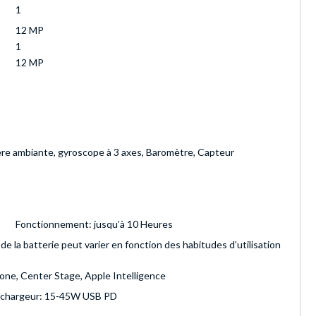
1
12 MP
1
12 MP
ère ambiante, gyroscope à 3 axes, Baromètre, Capteur
Fonctionnement: jusqu’à 10 Heures
de la batterie peut varier en fonction des habitudes d’utilisation
one, Center Stage, Apple Intelligence
du chargeur: 15-45W USB PD