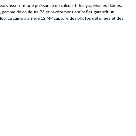
œurs assurent une puissance de calcul et des graphismes fluides,
e, gamme de couleurs P3 et revêtement antireflet garantit un
déo. La caméra arrière 12 MP capture des photos détaillées et des