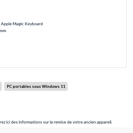
l, Apple Magic Keyboard
1 mm
PC portables sous Windows 11
ez ici des informations sur la remise de votre ancien appareil.