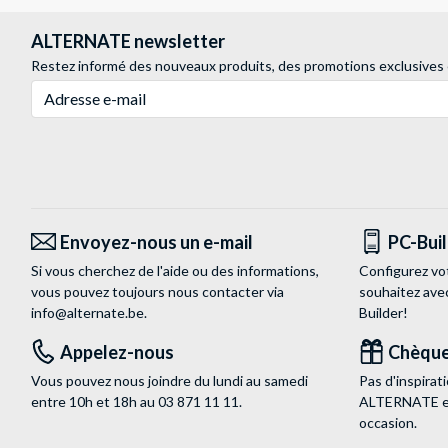
ALTERNATE newsletter
Restez informé des nouveaux produits, des promotions exclusives
Adresse e-mail
Envoyez-nous un e-mail
PC-Bui
Si vous cherchez de l'aide ou des informations,
Configurez vo
vous pouvez toujours nous contacter via
souhaitez ave
info@alternate.be
.
Builder!
Appelez-nous
Chèque
Vous pouvez nous joindre du lundi au samedi
Pas d'inspira
entre 10h et 18h au
03 871 11 11
.
ALTERNATE est
occasion.