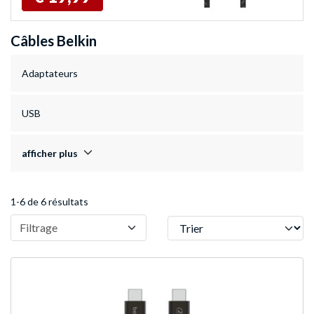
Câbles Belkin
Adaptateurs
USB
afficher plus
1-6 de 6 résultats
Trier
Filtrage