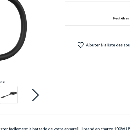
Peut être 
Ajouter à la liste des so
inal.
r facilement la batterie de votre appareil. Il prend en charge 100W U