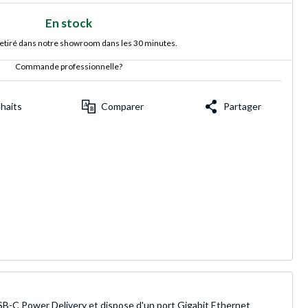
En stock
retiré dans notre showroom dans les 30 minutes.
Commande professionnelle?
uhaits
Comparer
Partager
SB-C Power Delivery et dispose d'un port Gigabit Ethernet