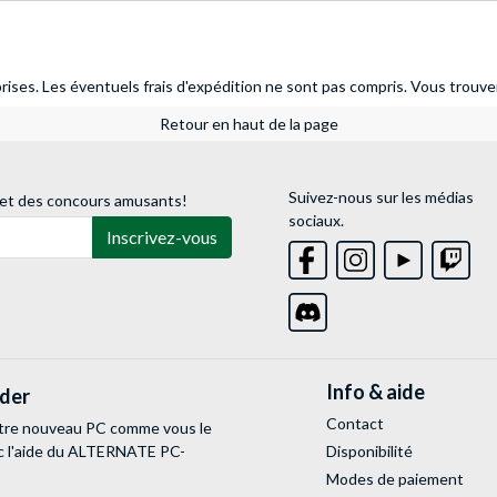
ises. Les éventuels frais d'expédition ne sont pas compris.
Vous trouver
Retour en haut de la page
Suivez-nous sur les médias
 et des concours amusants!
sociaux.
Inscrivez-vous
Info & aide
lder
Contact
tre nouveau PC comme vous le
c l'aide du ALTERNATE PC-
Disponibilité
Modes de paiement