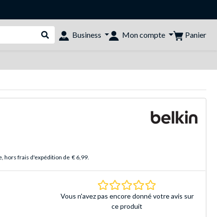
Panier
Business
Mon compte
Rechercher dans le shop
 hors frais d'expédition de
€ 6,99
.
0.0 Étoiles Basé sur 
Vous n'avez pas encore donné votre avis sur
ce produit