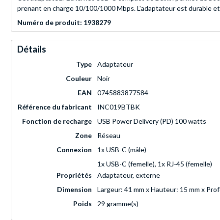
prenant en charge 10/100/1000 Mbps. L'adaptateur est durable et lég
Numéro de produit: 1938279
Détails
Type
Adaptateur
Couleur
Noir
EAN
0745883877584
Référence du fabricant
INC019BTBK
Fonction de recharge
USB Power Delivery (PD) 100 watts
Zone
Réseau
Connexion
1x USB-C (mâle)
1x USB-C (femelle), 1x RJ-45 (femelle)
Propriétés
Adaptateur, externe
Dimension
Largeur: 41 mm x Hauteur: 15 mm x Pro
Poids
29 gramme(s)