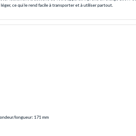
er, ce qui le rend facile à transporter et à utiliser partout.
fondeur/longueur: 171 mm