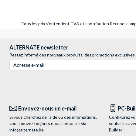
Tous les prix s'entendent TVA et contribution Recupel compr
ALTERNATE newsletter
Restez informé des nouveaux produits, des promotions exclusives
Adresse e-mail
Envoyez-nous un e-mail
PC-Bui
Si vous cherchez de l'aide ou des informations,
Configurez vo
vous pouvez toujours nous contacter via
souhaitez ave
info@alternate.be
.
Builder!