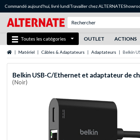
Commandé aujourd'hui, livré lundi
Travailler chez ALTERNATE
Showro
Toutes les catégories
OUTLET
ACTIONS
Page d'accueil
Matériel
Câbles & Adaptateurs
Adaptateurs
Belkin U
Belkin
USB-C/Ethernet et adaptateur de c
(Noir)