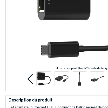
L'illustration peut être différente de l'orig
Description du produit
Cet adaptateur Ethernet USB-C compact de Belkin permet de booste