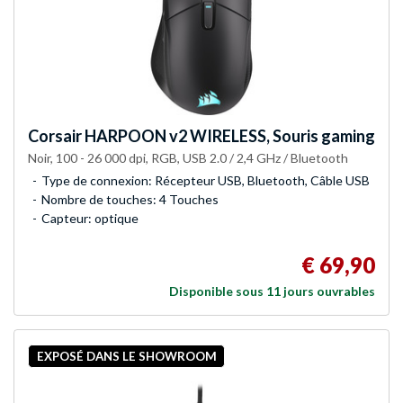
Corsair
HARPOON v2 WIRELESS, Souris gaming
Noir, 100 - 26 000 dpi, RGB, USB 2.0 / 2,4 GHz / Bluetooth
Type de connexion: Récepteur USB, Bluetooth, Câble USB
Nombre de touches: 4 Touches
Capteur: optique
€ 69,90
Disponible sous 11 jours ouvrables
EXPOSÉ DANS LE SHOWROOM