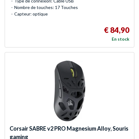
Type de connexion: Câble USB
Nombre de touches: 17 Touches
Capteur: optique
€ 84,90
En stock
Corsair
SABRE v2 PRO Magnesium Alloy, Souris
gaming