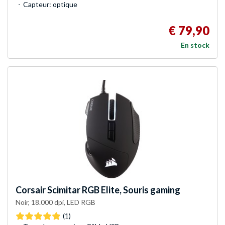
Capteur: optique
€ 79,90
En stock
Corsair
Scimitar RGB Elite, Souris gaming
Noir, 18.000 dpi, LED RGB
(1)