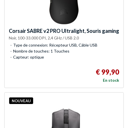
Corsair
SABRE v2 PRO Ultralight, Souris gaming
Noir, 100-33.000 DPI, 2,4 GHz / USB 2.0
Type de connexion: Récepteur USB, Câble USB
Nombre de touches: 1 Touches
Capteur: optique
€ 99,90
En stock
NOUVEAU