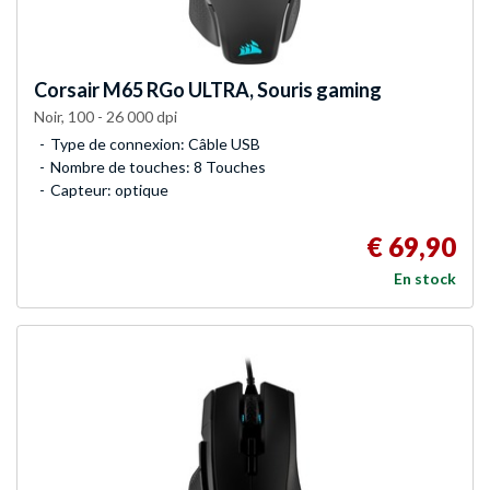
Corsair
M65 RGo ULTRA, Souris gaming
Noir, 100 - 26 000 dpi
Type de connexion: Câble USB
Nombre de touches: 8 Touches
Capteur: optique
€ 69,90
En stock