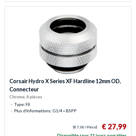
Corsair
Hydro X Series XF Hardline 12mm OD,
Connecteur
Chrome, 4 pièces
Type: Fil
Plus d'informations: G1/4 » BSPP
€ 27,99
(
)
€ 7,00
/ Pièce
Disponible sous 11 jours ouvrables