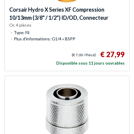
Corsair
Hydro X Series XF Compression
10/13mm (3/8" / 1/2") ID/OD, Connecteur
Or, 4 pièces
Type: Fil
Plus d'informations: G1/4 » BSPP
€ 27,99
(
)
€ 7,00
/ Pièce
Disponible sous 11 jours ouvrables