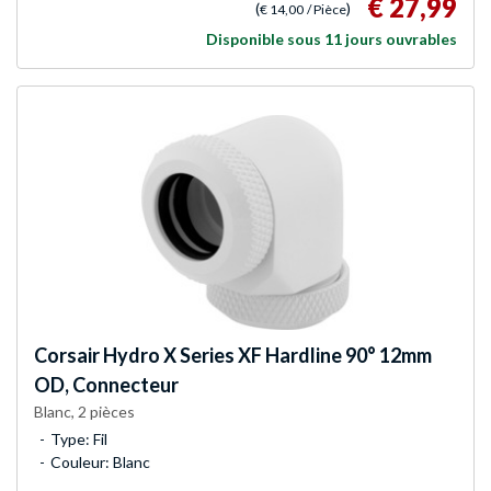
€ 27,99
(
)
€ 14,00
/ Pièce
Disponible sous 11 jours ouvrables
Corsair
Hydro X Series XF Hardline 90° 12mm
OD, Connecteur
Blanc, 2 pièces
Type: Fil
Couleur: Blanc