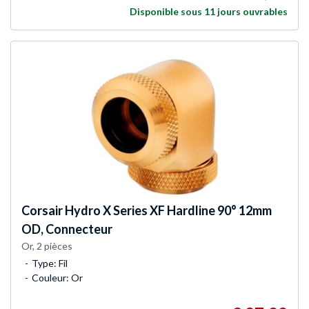
Disponible sous 11 jours ouvrables
Corsair
Hydro X Series XF Hardline 90° 12mm
OD, Connecteur
Or, 2 pièces
Type: Fil
Couleur: Or