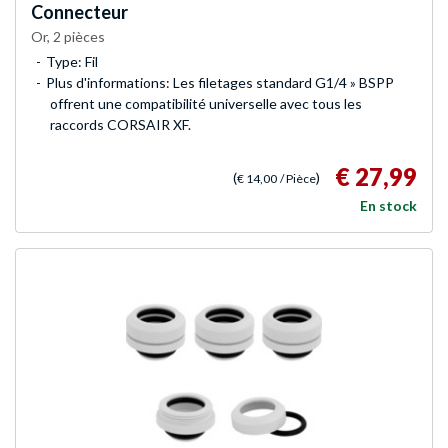
Connecteur
Or, 2 pièces
Type: Fil
Plus d'informations: Les filetages standard G1/4 » BSPP
offrent une compatibilité universelle avec tous les
raccords CORSAIR XF.
€ 27,99
(
)
€ 14,00
/ Pièce
En stock