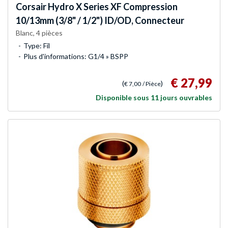
Corsair
Hydro X Series XF Compression
10/13mm (3/8" / 1/2") ID/OD, Connecteur
Blanc, 4 pièces
Type: Fil
Plus d'informations: G1/4 » BSPP
€ 27,99
(
)
€ 7,00
/ Pièce
Disponible sous 11 jours ouvrables