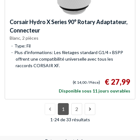
Corsair
Hydro X Series 90° Rotary Adaptateur,
Connecteur
Blanc, 2 pièces
Type: Fil
Plus d'informations: Les filetages standard G1/4 » BSPP
offrent une compatibilité universelle avec tous les
raccords CORSAIR XF.
€ 27,99
(
)
€ 14,00
/ Pièce
Disponible sous 11 jours ouvrables
1
2
1-24 de 33 résultats