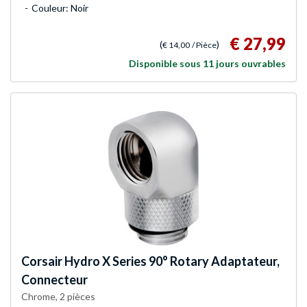
Couleur: Noir
€ 27,99
(
)
€ 14,00
/ Pièce
Disponible sous 11 jours ouvrables
Corsair
Hydro X Series 90° Rotary Adaptateur,
Connecteur
Chrome, 2 pièces