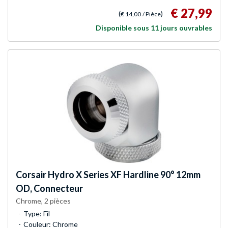
€ 27,99
(
)
€ 14,00
/ Pièce
Disponible sous 11 jours ouvrables
Corsair
Hydro X Series XF Hardline 90° 12mm
OD, Connecteur
Chrome, 2 pièces
Type: Fil
Couleur: Chrome