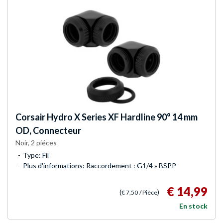
Corsair
Hydro X Series XF Hardline 90° 14 mm
OD, Connecteur
Noir, 2 piéces
Type: Fil
Plus d'informations: Raccordement : G1/4 » BSPP
€ 14,99
(
)
€ 7,50
/ Pièce
En stock