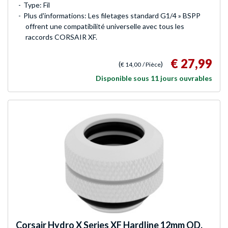
Type: Fil
Plus d'informations: Les filetages standard G1/4 » BSPP
offrent une compatibilité universelle avec tous les
raccords CORSAIR XF.
€ 27,99
(
)
€ 14,00
/ Pièce
Disponible sous 11 jours ouvrables
Corsair
Hydro X Series XF Hardline 12mm OD,