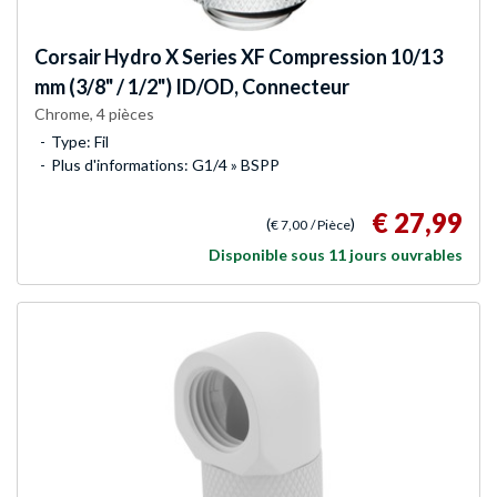
Corsair
Hydro X Series XF Compression 10/13
mm (3/8" / 1/2") ID/OD, Connecteur
Chrome, 4 pièces
Type: Fil
Plus d'informations: G1/4 » BSPP
€ 27,99
(
)
€ 7,00
/ Pièce
Disponible sous 11 jours ouvrables