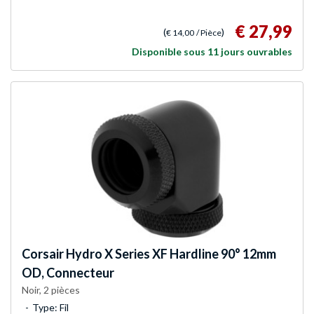
€ 27,99
(
)
€ 14,00
/ Pièce
Disponible sous 11 jours ouvrables
Corsair
Hydro X Series XF Hardline 90° 12mm
OD, Connecteur
Noir, 2 pièces
Type: Fil