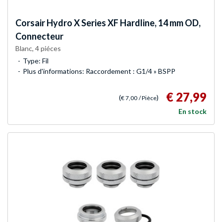
Corsair
Hydro X Series XF Hardline, 14 mm OD,
Connecteur
Blanc, 4 piéces
Type: Fil
Plus d'informations: Raccordement : G1/4 » BSPP
€ 27,99
(
)
€ 7,00
/ Pièce
En stock