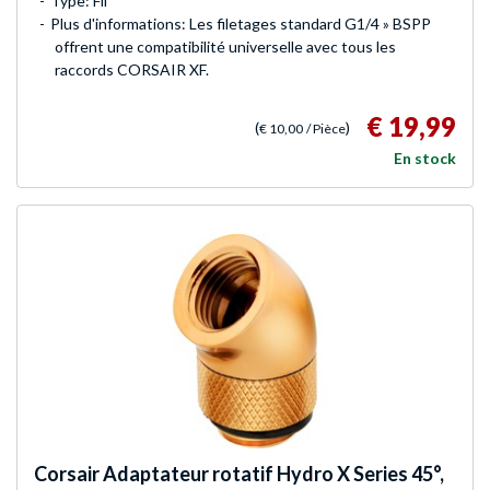
Type: Fil
Plus d'informations: Les filetages standard G1/4 » BSPP
offrent une compatibilité universelle avec tous les
raccords CORSAIR XF.
€ 19,99
(
)
€ 10,00
/ Pièce
En stock
Corsair
Adaptateur rotatif Hydro X Series 45°,