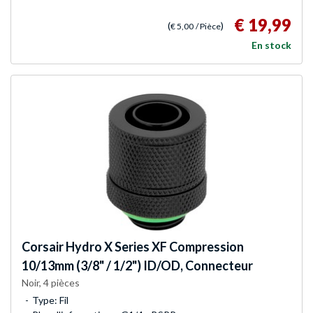
€ 19,99
(
)
€ 5,00
/ Pièce
En stock
Corsair
Hydro X Series XF Compression
10/13mm (3/8" / 1/2") ID/OD, Connecteur
Noir, 4 pièces
Type: Fil