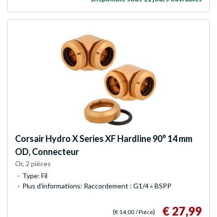
Corsair
Hydro X Series XF Hardline 90° 14 mm
OD, Connecteur
Or, 2 piéces
Type: Fil
Plus d'informations: Raccordement : G1/4 » BSPP
€ 27,99
(
)
€ 14,00
/ Pièce