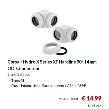
Corsair
Hydro X Series XF Hardline 90° 14 mm
OD, Connecteur
Blanc, 2 piéces
Type: Fil
Plus d'informations: Raccordement : G1/4 » BSPP
€ 14,99
(
)
€ 7,50
/ Pièce
En stock