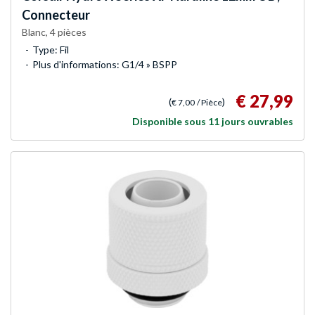
Connecteur
Blanc, 4 pièces
Type: Fil
Plus d'informations: G1/4 » BSPP
€ 27,99
(
)
€ 7,00
/ Pièce
Disponible sous 11 jours ouvrables