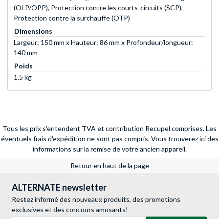
(OLP/OPP), Protection contre les courts-circuits (SCP),
Protection contre la surchauffe (OTP)
Dimensions
Largeur: 150 mm x Hauteur: 86 mm x Profondeur/longueur:
140 mm
Poids
1,5 kg
Tous les prix s'entendent TVA et contribution Recupel comprises. Les
éventuels frais d'expédition ne sont pas compris.
Vous trouverez ici des
informations sur la remise de votre ancien appareil.
Retour en haut de la page
ALTERNATE newsletter
Restez informé des nouveaux produits, des promotions
exclusives et des concours amusants!