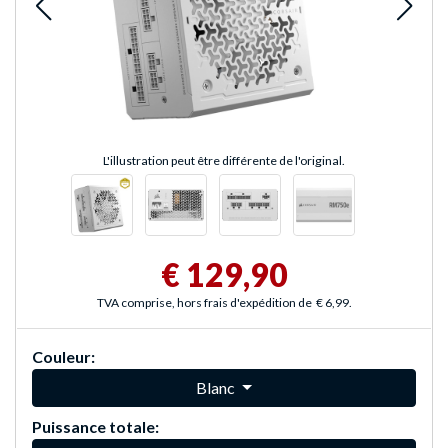
L'illustration peut être différente de l'original.
€ 129,90
TVA comprise, hors frais d'expédition de
€ 6,99
.
Couleur:
Blanc
Puissance totale: