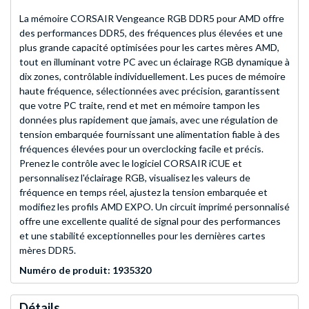
La mémoire CORSAIR Vengeance RGB DDR5 pour AMD offre
des performances DDR5, des fréquences plus élevées et une
plus grande capacité optimisées pour les cartes mères AMD,
tout en illuminant votre PC avec un éclairage RGB dynamique à
dix zones, contrôlable individuellement. Les puces de mémoire
haute fréquence, sélectionnées avec précision, garantissent
que votre PC traite, rend et met en mémoire tampon les
données plus rapidement que jamais, avec une régulation de
tension embarquée fournissant une alimentation fiable à des
fréquences élevées pour un overclocking facile et précis.
Prenez le contrôle avec le logiciel CORSAIR iCUE et
personnalisez l'éclairage RGB, visualisez les valeurs de
fréquence en temps réel, ajustez la tension embarquée et
modifiez les profils AMD EXPO. Un circuit imprimé personnalisé
offre une excellente qualité de signal pour des performances
et une stabilité exceptionnelles pour les dernières cartes
mères DDR5.
Numéro de produit: 1935320
Détails