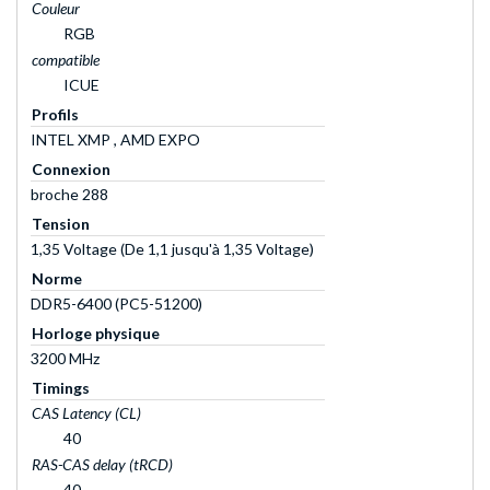
Couleur
RGB
compatible
ICUE
Profils
INTEL XMP , AMD EXPO
Connexion
broche 288
Tension
1,35 Voltage (De 1,1 jusqu'à 1,35 Voltage)
Norme
DDR5-6400 (PC5-51200)
Horloge physique
3200 MHz
Timings
CAS Latency (CL)
40
RAS-CAS delay (tRCD)
40