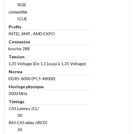
RGB
compatible
ICUE
Profils
INTEL XMP , AMD EXPO
Connexion
broche 288
Tension
1,35 Voltage (De 1,1 jusqu'à 1,35 Voltage)
Norme
DDR5-6000 (PC5-48000)
Horloge physique
3000 MHz
Timings
CAS Latency (CL)
30
RAS-CAS delay (tRCD)
36