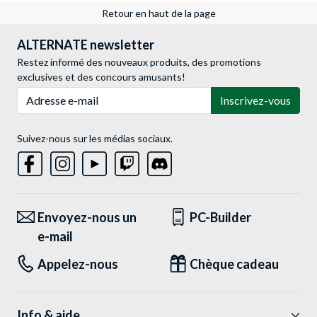
Retour en haut de la page
ALTERNATE newsletter
Restez informé des nouveaux produits, des promotions
exclusives et des concours amusants!
Adresse e-mail
Inscrivez-vous
Suivez-nous sur les médias sociaux.
Envoyez-nous un
PC-Builder
e-mail
Appelez-nous
Chèque cadeau
Info & aide