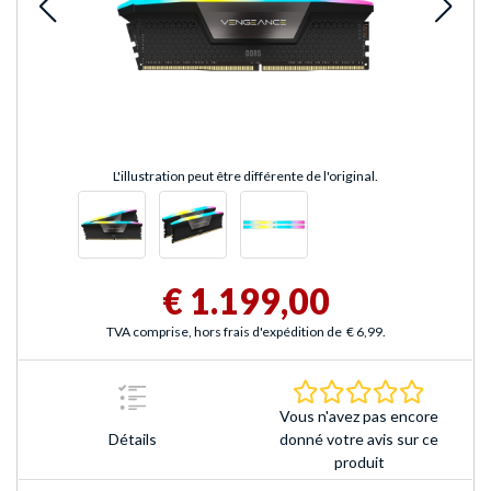
L'illustration peut être différente de l'original.
€ 1.199,00
TVA comprise, hors frais d'expédition de
€ 6,99
.
0.0 Étoile
Vous n'avez pas encore
Détails
donné votre avis sur ce
produit