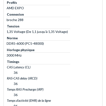
Profils
AMD EXPO
Connexion
broche 288
Tension
1,35 Voltage (De 1,1 jusqu'à 1,35 Voltage)
Norme
DDR5-6000 (PC5-48000)
Horloge physique
3000 MHz
Timings
CAS Latency (CL)
36
RAS-CAS delay (tRCD)
36
Temps RAS Precharge (tRP)
36
Temps d'activité (EMR) de la ligne
96