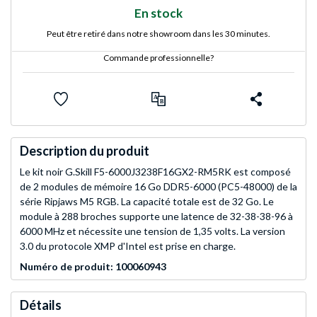
En stock
Peut être retiré dans notre showroom dans les 30 minutes.
Commande professionnelle?
Description du produit
Le kit noir G.Skill F5-6000J3238F16GX2-RM5RK est composé
de 2 modules de mémoire 16 Go DDR5-6000 (PC5-48000) de la
série Ripjaws M5 RGB. La capacité totale est de 32 Go. Le
module à 288 broches supporte une latence de 32-38-38-96 à
6000 MHz et nécessite une tension de 1,35 volts. La version
3.0 du protocole XMP d'Intel est prise en charge.
Numéro de produit: 100060943
Détails