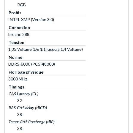
RGB
Profils
INTEL XMP (Version 3.0)
Connexion
broche 288
Tension
1,35 Voltage (De 1,1 jusqu'à 1,4 Voltage)
Norme
DDR5-6000 (PC5-48000)
Horloge physique
3000 MHz
Timings
CAS Latency (CL)
32
RAS-CAS delay (tRCD)
38
Temps RAS Precharge (tRP)
38