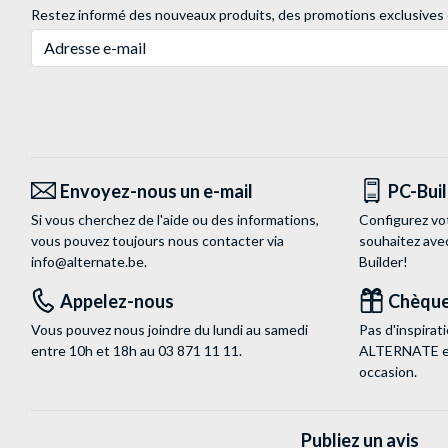
Restez informé des nouveaux produits, des promotions exclusives
Adresse e-mail
Envoyez-nous un e-mail
PC-Bui
Si vous cherchez de l'aide ou des informations,
Configurez vo
vous pouvez toujours nous contacter via
souhaitez ave
info@alternate.be
.
Builder!
Appelez-nous
Chèque
Vous pouvez nous joindre du lundi au samedi
Pas d'inspira
entre 10h et 18h au
03 871 11 11
.
ALTERNATE est
occasion.
Publiez un avis