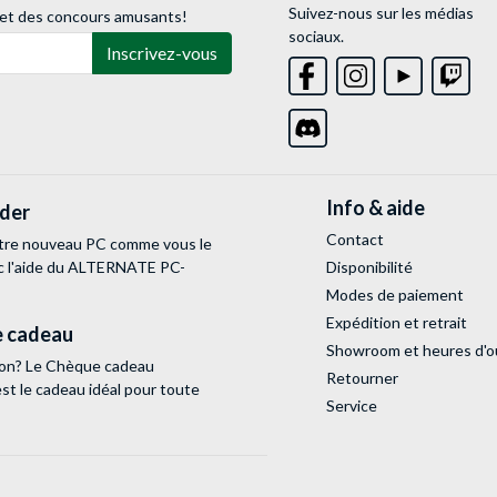
Suivez-nous sur les médias
 et des concours amusants!
sociaux.
Inscrivez-vous
Info & aide
lder
Contact
tre nouveau PC comme vous le
c l'aide du ALTERNATE PC-
Disponibilité
Modes de paiement
Expédition et retrait
 cadeau
Showroom et heures d'o
tion? Le Chèque cadeau
Retourner
 le cadeau idéal pour toute
Service