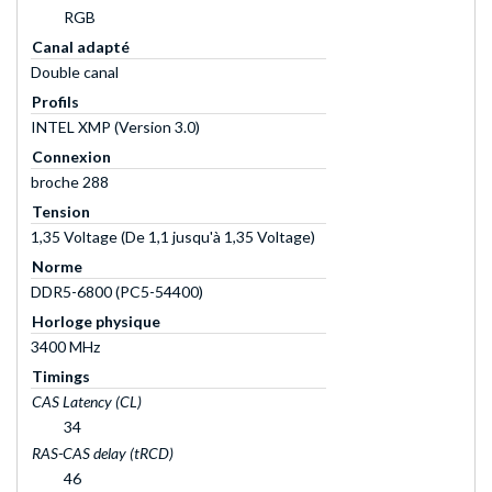
RGB
Canal adapté
Double canal
Profils
INTEL XMP (Version 3.0)
Connexion
broche 288
Tension
1,35 Voltage (De 1,1 jusqu'à 1,35 Voltage)
Norme
DDR5-6800 (PC5-54400)
Horloge physique
3400 MHz
Timings
CAS Latency (CL)
34
RAS-CAS delay (tRCD)
46