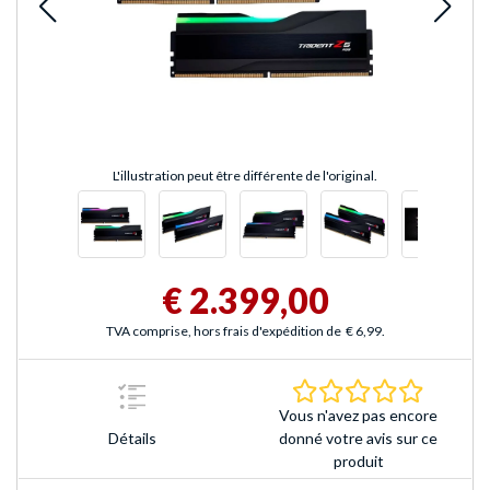
L'illustration peut être différente de l'original.
€ 2.399,00
TVA comprise, hors frais d'expédition de
€ 6,99
.
0.0 Étoile
Vous n'avez pas encore
Détails
donné votre avis sur ce
produit