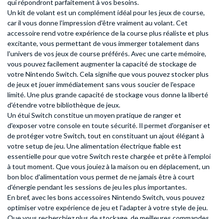
qui répondront parfaitement à vos besoins.
Un kit de volant est un complément idéal pour les jeux de course,
car il vous donne l'impression d'être vraiment au volant. Cet
accessoire rend votre expérience de la course plus réaliste et plus
excitante, vous permettant de vous immerger totalement dans
l'univers de vos jeux de course préférés. Avec une carte mémoire,
vous pouvez facilement augmenter la capacité de stockage de
votre Nintendo Switch. Cela signifie que vous pouvez stocker plus
de jeux et jouer immédiatement sans vous soucier de l'espace
limité. Une plus grande capacité de stockage vous donne la liberté
d'étendre votre bibliothèque de jeux.
Un étui Switch constitue un moyen pratique de ranger et
d'exposer votre console en toute sécurité. Il permet d'organiser et
de protéger votre Switch, tout en constituant un ajout élégant à
votre setup de jeu. Une alimentation électrique fiable est
essentielle pour que votre Switch reste chargée et prête à l'emploi
à tout moment. Que vous jouiez à la maison ou en déplacement, un
bon bloc d'alimentation vous permet de ne jamais être à court
d'énergie pendant les sessions de jeu les plus importantes.
En bref, avec les bons accessoires Nintendo Switch, vous pouvez
optimiser votre expérience de jeu et l'adapter à votre style de jeu.
Que vous recherchiez plus de stockage, de meilleures commandes