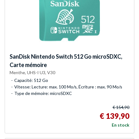
SanDisk
Nintendo Switch 512 Go microSDXC,
Carte mémoire
Menthe, UHS-I U3, V30
Capacité: 512 Go
Vitesse: Lecture: max. 100 Mo/s, Écriture : max. 90 Mo/s
Type de mémoire: microSDXC
€ 154,90
€ 139,90
En stock