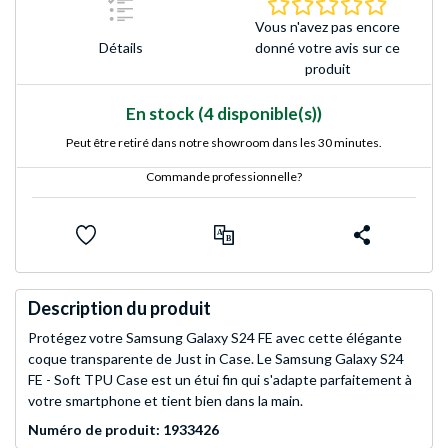
0.0 Étoile
Vous n'avez pas encore
Détails
donné votre avis sur ce
produit
En stock
(4 disponible(s))
Peut être retiré dans notre showroom dans les 30 minutes.
Commande professionnelle?
Description du produit
Protégez votre Samsung Galaxy S24 FE avec cette élégante
coque transparente de Just in Case. Le Samsung Galaxy S24
FE - Soft TPU Case est un étui fin qui s'adapte parfaitement à
votre smartphone et tient bien dans la main.
Numéro de produit: 1933426