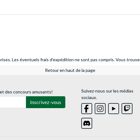
ises. Les éventuels frais d'expédition ne sont pas compris.
Vous trouver
Retour en haut de la page
Suivez-nous sur les médias
 et des concours amusants!
sociaux.
Inscrivez-vous