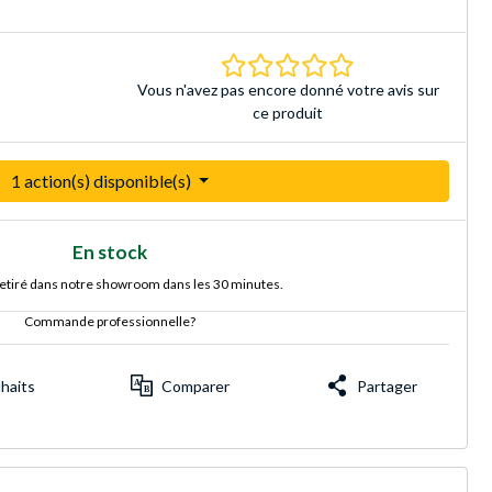
0.0 Étoiles Basé sur 
Vous n'avez pas encore donné votre avis sur
ce produit
1 action(s) disponible(s)
En stock
retiré dans notre showroom dans les 30 minutes.
Commande professionnelle?
uhaits
Comparer
Partager