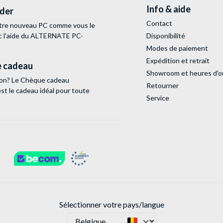
Info & aide
lder
Contact
tre nouveau PC comme vous le
c l'aide du ALTERNATE PC-
Disponibilité
Modes de paiement
Expédition et retrait
 cadeau
Showroom et heures d'o
tion? Le Chèque cadeau
Retourner
 le cadeau idéal pour toute
Service
Sélectionner votre pays/langue