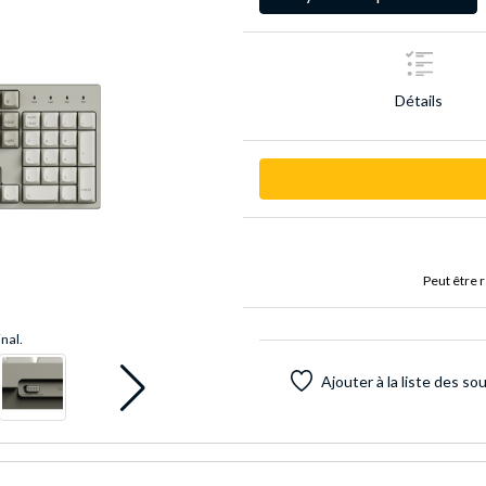
Détails
Peut être 
inal.
Ajouter à la liste des so