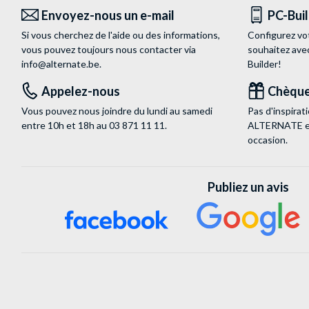
Envoyez-nous un e-mail
PC-Bui
Si vous cherchez de l'aide ou des informations,
Configurez vo
vous pouvez toujours nous contacter via
souhaitez ave
info@alternate.be
.
Builder!
Appelez-nous
Chèque
Vous pouvez nous joindre du lundi au samedi
Pas d'inspira
entre 10h et 18h au
03 871 11 11
.
ALTERNATE est
occasion.
Publiez un avis