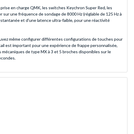
la prise en charge QMK, les switches Keychron Super Red, les
vier sur une fréquence de sondage de 8000 Hz (réglable de 125 Hz à
stantanée et d'une latence ultra-faible, pour une réactivité
vez même configurer différentes configurations de touches pour
il est important pour une expérience de frappe personnalisée,
 mécaniques de type MX à 3 et 5 broches disponibles sur le
secondes.