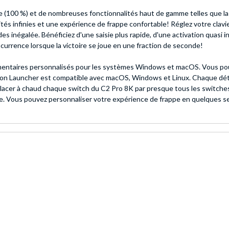
 size (100 %) et de nombreuses fonctionnalités haut de gamme telles que 
lités infinies et une expérience de frappe confortable! Réglez votre cla
 inégalée. Bénéficiez d'une saisie plus rapide, d'une activation quasi in
currence lorsque la victoire se joue en une fraction de seconde!
entaires personnalisés pour les systèmes Windows et macOS. Vous pou
hron Launcher est compatible avec macOS, Windows et Linux. Chaque déta
acer à chaud chaque switch du C2 Pro 8K par presque tous les switches
ure. Vous pouvez personnaliser votre expérience de frappe en quelques 