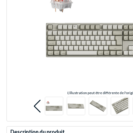
L'illustration peut être différente de l'orig
Description du produit