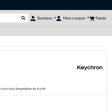
Panier
Business
Mon compte
Rechercher dans le shop
 hors frais d'expédition de
€ 6,99
.