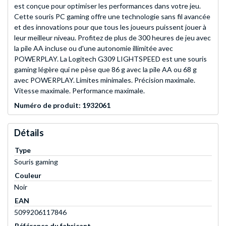
est conçue pour optimiser les performances dans votre jeu.
Cette souris PC gaming offre une technologie sans fil avancée
et des innovations pour que tous les joueurs puissent jouer à
leur meilleur niveau. Profitez de plus de 300 heures de jeu avec
la pile AA incluse ou d'une autonomie illimitée avec
POWERPLAY. La Logitech G309 LIGHTSPEED est une souris
gaming légère qui ne pèse que 86 g avec la pile AA ou 68 g
avec POWERPLAY. Limites minimales. Précision maximale.
Vitesse maximale. Performance maximale.
Numéro de produit: 1932061
Détails
Type
Souris gaming
Couleur
Noir
EAN
5099206117846
Référence du fabricant