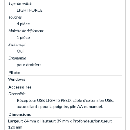
Type de switch
LIGHTFORCE
Touches
4 pièce
Molette de défilement
1 pièce
Switch dpi
Oui
Ergonomie
pour droitiers
Pilote
Windows
Accessoires
Disponible
Récepteur USB LIGHTSPEED, câble d'extension USB,
autocollants pour la poignée, pile AA et manuel.
Dimensions
Largeur: 64 mm x Hauteur: 39 mm x Profondeur/longueur:
120 mm