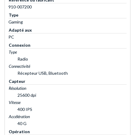
910-007200
Type
Gaming
Adapté aux
PC
Connexion
Type
Radio
Connectivité
Récepteur USB, Bluetooth
Capteur
Résolution
25600 dpi
Vitesse
400 IPS
Accélération
40 G
Opération