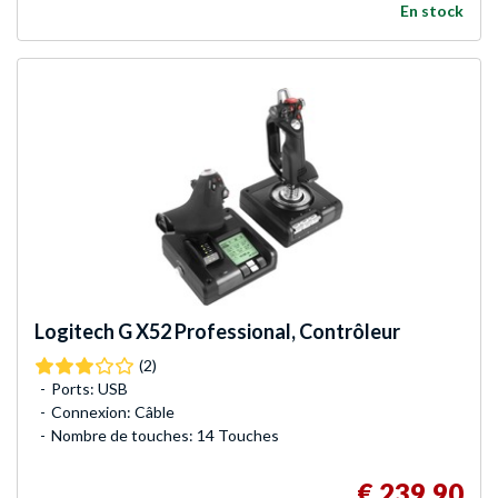
En stock
Logitech G
X52 Professional, Contrôleur
(2)
Ports: USB
Connexion: Câble
Nombre de touches: 14 Touches
€ 239,90