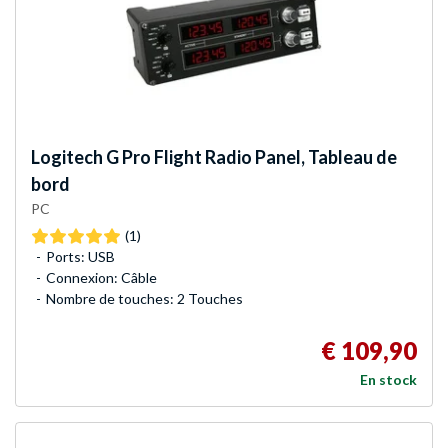
Logitech G
Pro Flight Radio Panel, Tableau de
bord
PC
(1)
Ports: USB
Connexion: Câble
Nombre de touches: 2 Touches
€ 109,90
En stock