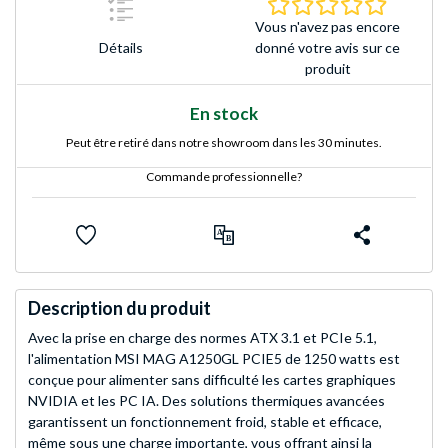
0.0 Étoile
Vous n'avez pas encore
Détails
donné votre avis sur ce
produit
En stock
Peut être retiré dans notre showroom dans les 30 minutes.
Commande professionnelle?
Description du produit
Avec la prise en charge des normes ATX 3.1 et PCIe 5.1,
l'alimentation MSI MAG A1250GL PCIE5 de 1250 watts est
conçue pour alimenter sans difficulté les cartes graphiques
NVIDIA et les PC IA. Des solutions thermiques avancées
garantissent un fonctionnement froid, stable et efficace,
même sous une charge importante, vous offrant ainsi la