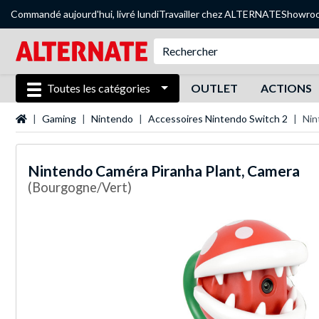
Commandé aujourd'hui, livré lundi
Travailler chez ALTERNATE
Showro
Toutes les catégories
OUTLET
ACTIONS
Page d'accueil
Gaming
Nintendo
Accessoires Nintendo Switch 2
Nin
Nintendo
Caméra Piranha Plant, Camera
(Bourgogne/Vert)