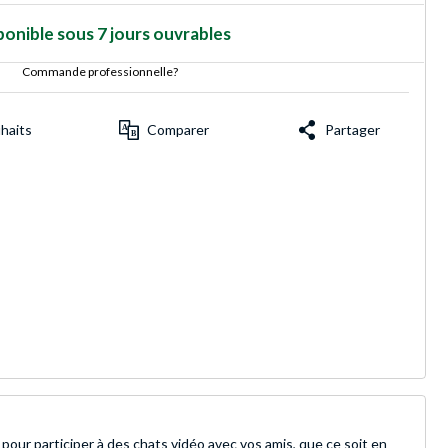
ponible sous 7 jours ouvrables
Commande professionnelle?
uhaits
Comparer
Partager
pour participer à des chats vidéo avec vos amis, que ce soit en