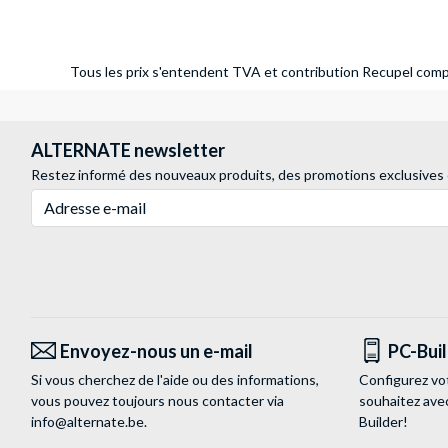
Tous les prix s'entendent TVA et contribution Recupel compr
ALTERNATE newsletter
Restez informé des nouveaux produits, des promotions exclusives
Adresse e-mail
Envoyez-nous un e-mail
PC-Bui
Si vous cherchez de l'aide ou des informations,
Configurez vo
vous pouvez toujours nous contacter via
souhaitez ave
info@alternate.be
.
Builder!