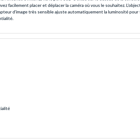
z facilement placer et déplacer la caméra où vous le souhaitez. L'object
e capteur d'image très sensible ajuste automatiquement la luminosité pour f
tialité.
ialité