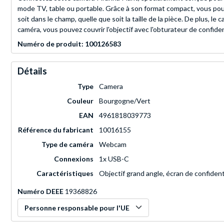
mode TV, table ou portable. Grâce à son format compact, vous pouve
soit dans le champ, quelle que soit la taille de la pièce. De plus, l
caméra, vous pouvez couvrir l'objectif avec l'obturateur de confiden
Numéro de produit: 100126583
Détails
Type
Camera
Couleur
Bourgogne/Vert
EAN
4961818039773
Référence du fabricant
10016155
Type de caméra
Webcam
Connexions
1x USB-C
Caractéristiques
Objectif grand angle, écran de confident
Numéro DEEE
19368826
Personne responsable pour l'UE