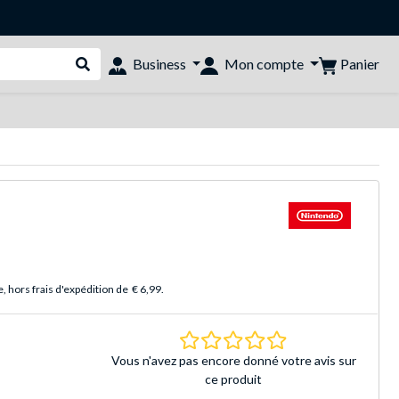
Panier
Business
Mon compte
Rechercher dans le shop
 hors frais d'expédition de
€ 6,99
.
0.0 Étoiles Basé sur 
Vous n'avez pas encore donné votre avis sur
ce produit