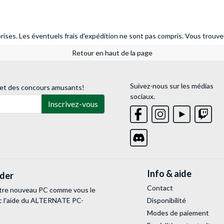
ises. Les éventuels frais d'expédition ne sont pas compris.
Vous trouver
Retour en haut de la page
Suivez-nous sur les médias
 et des concours amusants!
sociaux.
Inscrivez-vous
Info & aide
lder
Contact
tre nouveau PC comme vous le
c l'aide du ALTERNATE PC-
Disponibilité
Modes de paiement