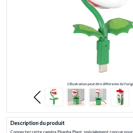
L'illustration peut être différente de l'orig
Description du produit
Connectez cette caméra Piranha Plant, spécialement conçue pour la 