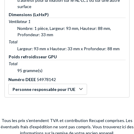
d'adhésif pour la fixation sur le NL-LC1 ou sur une autre
surface
Dimensions (LxHxP)
Ventilateur 1
Nombre: 1 pièce, Largeur: 93 mm, Hauteur: 88 mm,
Profondeur: 33 mm
Total
Largeur: 93 mm x Hauteur: 33 mm x Profondeur: 88 mm
Poids refroidisseur GPU
Total
95 gramme(s)
Numéro DEEE
54978142
Personne responsable pour l'UE
Tous les prix s'entendent TVA et contribution Recupel comprises. Les
éventuels frais d'expédition ne sont pas compris.
Vous trouverez ici des
informations sur la remise de votre ancien appareil.