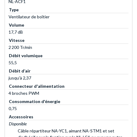
NL-ACF1
Type
Ventilateur de boîtier
Volume
17,7 dB
Vitesse
2 200 Tr/min
Débit volumique
55,5
Débit d’air
jusqu'à 2,37
Connecteur d'alimentation
4 broches PWM
Consommation d'énergie
0,75
Accessoires
Disponible
Câble répartiteur NA-YC1, aimant NA-STM1 et set