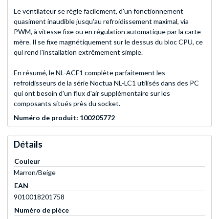
Le ventilateur se règle facilement, d'un fonctionnement
quasiment inaudible jusqu'au refroidissement maximal, via
PWM, à vitesse fixe ou en régulation automatique par la carte
mère. Il se fixe magnétiquement sur le dessus du bloc CPU, ce
qui rend l'installation extrêmement simple.
En résumé, le NL-ACF1 complète parfaitement les
refroidisseurs de la série Noctua NL-LC1 utilisés dans des PC
qui ont besoin d'un flux d'air supplémentaire sur les
composants situés près du socket.
Numéro de produit: 100205772
Détails
Couleur
Marron/Beige
EAN
9010018201758
Numéro de pièce