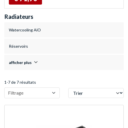
Radiateurs
Watercooling AiO
Réservoirs
afficher plus
1-7 de 7 résultats
Trier
Filtrage