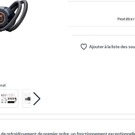
Peut être 
Ajouter à la liste des so
inal.
de refroidissement de premier ordre, un fonctionnement exceptionnelle