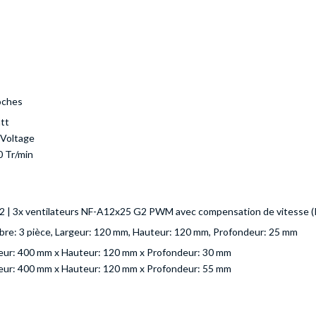
oches
tt
 Voltage
0 Tr/min
 | 3x ventilateurs NF-A12x25 G2 PWM avec compensation de vitesse
re: 3 pièce, Largeur: 120 mm, Hauteur: 120 mm, Profondeur: 25 mm
eur: 400 mm x Hauteur: 120 mm x Profondeur: 30 mm
eur: 400 mm x Hauteur: 120 mm x Profondeur: 55 mm