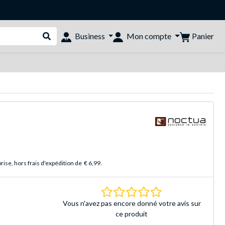
Panier
Business
Mon compte
Rechercher dans le shop
ise, hors frais d'expédition de
€ 6,99
.
0.0 Étoiles Basé sur 
Vous n'avez pas encore donné votre avis sur
ce produit