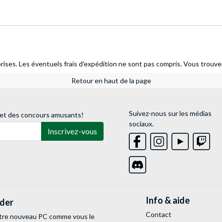
ises. Les éventuels frais d'expédition ne sont pas compris.
Vous trouver
Retour en haut de la page
Suivez-nous sur les médias
 et des concours amusants!
sociaux.
Inscrivez-vous
Info & aide
lder
Contact
tre nouveau PC comme vous le