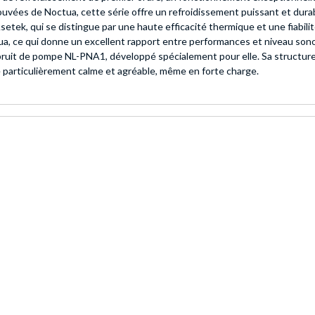
vées de Noctua, cette série offre un refroidissement puissant et durab
tek, qui se distingue par une haute efficacité thermique et une fiabilité
, ce qui donne un excellent rapport entre performances et niveau sono
de bruit de pompe NL-PNA1, développé spécialement pour elle. Sa structure
e particulièrement calme et agréable, même en forte charge.