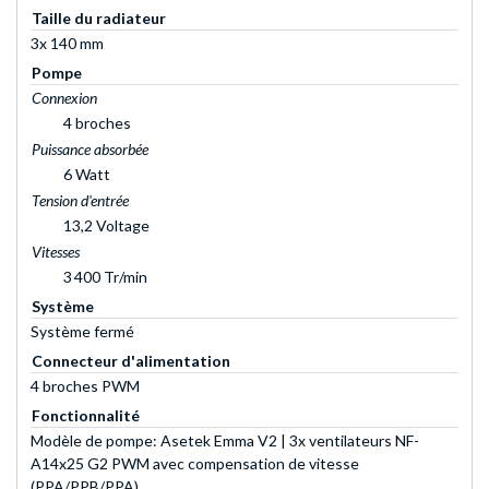
Taille du radiateur
3x 140 mm
Pompe
Connexion
4 broches
Puissance absorbée
6 Watt
Tension d'entrée
13,2 Voltage
Vitesses
3 400 Tr/min
Système
Système fermé
Connecteur d'alimentation
4 broches PWM
Fonctionnalité
Modèle de pompe: Asetek Emma V2 | 3x ventilateurs NF-
A14x25 G2 PWM avec compensation de vitesse
(PPA/PPB/PPA)