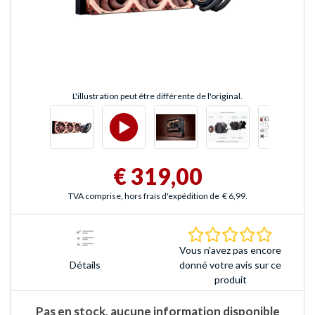
L'illustration peut être différente de l'original.
€ 319,00
TVA comprise, hors frais d'expédition de
€ 6,99
.
0.0 Étoile
Vous n'avez pas encore
Détails
donné votre avis sur ce
produit
Pas en stock, aucune information disponible