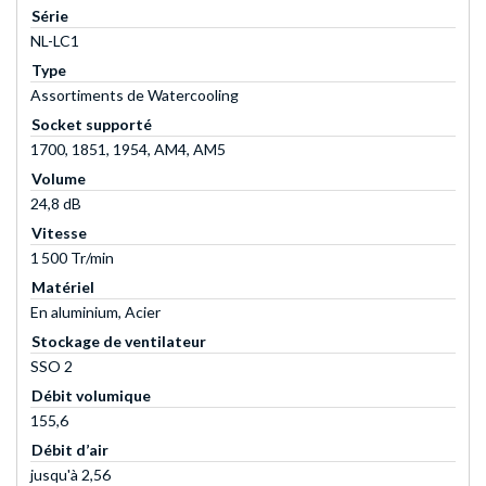
Série
NL-LC1
Type
Assortiments de Watercooling
Socket supporté
1700, 1851, 1954, AM4, AM5
Volume
24,8 dB
Vitesse
1 500 Tr/min
Matériel
En aluminium, Acier
Stockage de ventilateur
SSO 2
Débit volumique
155,6
Débit d’air
jusqu'à 2,56