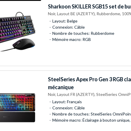
Sharkoon
SKILLER SGB15 set de bu
Noir, Layout BE (AZERTY), Rubberdome, 100
Layout: Belge
Connexion: Câble
Nombre de touches: Rubberdome
Mémoire macro: RGB
SteelSeries
Apex Pro Gen 3 RGB cla
mécanique
Noir, Layout FR (AZERTY), SteelSeries OmniP
Layout: Français
Connexion: Câble
Nombre de touches: SteelSeries OmniPoint
Mémoire macro: Éclairage à bouton unique