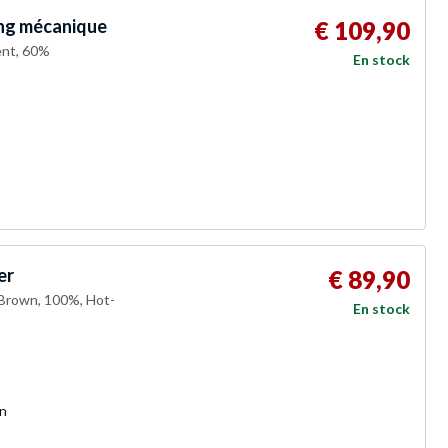
ing mécanique
€ 109,90
ent, 60%
En stock
er
€ 89,90
Brown, 100%, Hot-
En stock
n