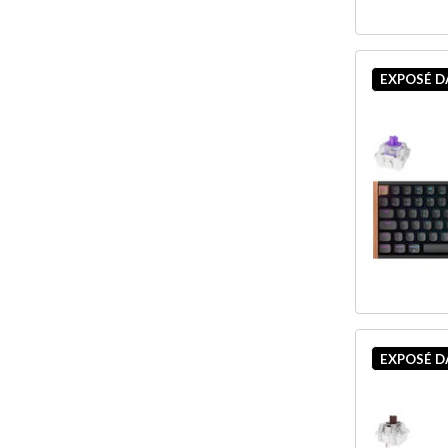
EXPOSÉ 
EXPOSÉ 