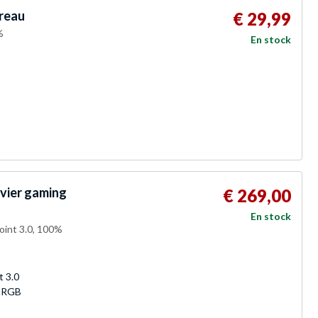
reau
€ 29,99
%
En stock
vier gaming
€ 269,00
En stock
oint 3.0, 100%
 3.0
, RGB