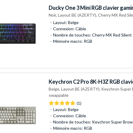
Ducky
One 3 Mini RGB clavier gam
Noir, Layout BE (AZERTY), Cherry MX Red Sil
Layout: Belge
Connexion: Câble
Nombre de touches: Cherry MX Red Silent
Mémoire macro: RGB
Keychron
C2 Pro 8K-H3Z RGB clavi
Beige, Layout BE (AZERTY), Keychron Super 
swappable
(1)
Layout: Belge
Connexion: Câble
Nombre de touches: Keychron Super Brow
Mémoire macro: RGB