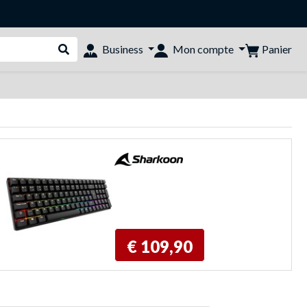
Panier
Business
Mon compte
Rechercher dans le shop
€ 109,90