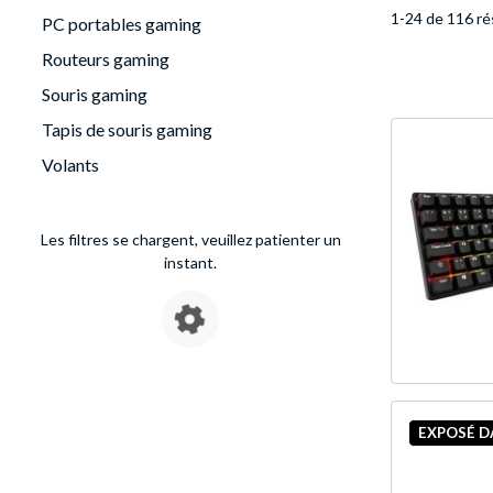
1-24 de 116 ré
PC portables gaming
Routeurs gaming
Souris gaming
Tapis de souris gaming
Volants
Les filtres se chargent, veuillez patienter un
instant.
EXPOSÉ 