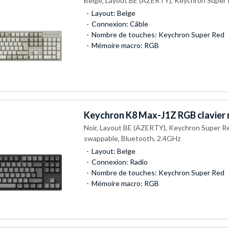
Beige, Layout BE (AZERTY), Keychron Super
Layout: Belge
Connexion: Câble
Nombre de touches: Keychron Super Red
Mémoire macro: RGB
Keychron
K8 Max-J1Z RGB clavier
Noir, Layout BE (AZERTY), Keychron Super Re
swappable, Bluetooth, 2.4GHz
Layout: Belge
Connexion: Radio
Nombre de touches: Keychron Super Red
Mémoire macro: RGB