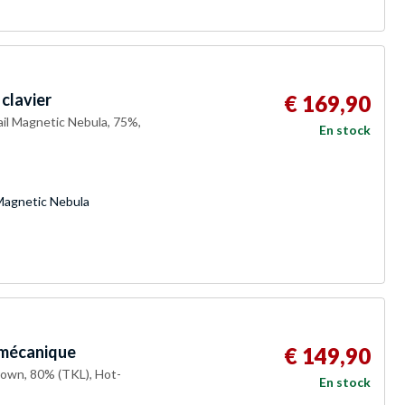
clavier
€ 169,90
il Magnetic Nebula, 75%,
En stock
Magnetic Nebula
 mécanique
€ 149,90
rown, 80% (TKL), Hot-
En stock