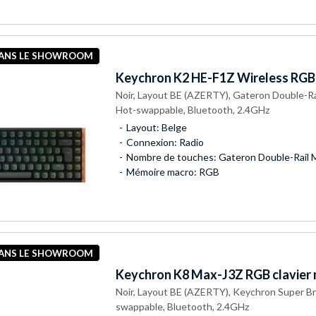
DANS LE SHOWROOM
Keychron
K2 HE-F1Z Wireless RGB 
Noir, Layout BE (AZERTY), Gateron Double-Ra
Hot-swappable, Bluetooth, 2.4GHz
Layout: Belge
Connexion: Radio
Nombre de touches: Gateron Double-Rail 
Mémoire macro: RGB
DANS LE SHOWROOM
Keychron
K8 Max-J3Z RGB clavier
Noir, Layout BE (AZERTY), Keychron Super B
swappable, Bluetooth, 2.4GHz